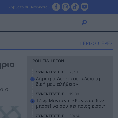
Σάββατο 08 Αυγούστου
ΠΕΡΙΣΣΟΤΕΡΕΣ
Viral
ήριο
ΡΟΗ ΕΙΔΗΣΕΩΝ
Κουζίνα
Ζώδια
ΣΥΝΕΝΤΕΥΞΕΙΣ
23:11
Pet
Δήμητρα Δερζέκου: «Λέω τη
Πίστη
δική μου αλήθεια»
α ο
ΣΥΝΕΝΤΕΥΞΕΙΣ
19:09
Τζεφ Μοντάνα: «Κανένας δεν
μπορεί να σου πει ποιος είσαι»
ΣΥΝΕΝΤΕΥΞΕΙΣ
09:24