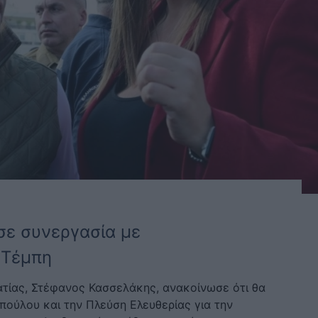
ε συνεργασία με
 Τέμπη
τίας, Στέφανος Κασσελάκης, ανακοίνωσε ότι θα
ούλου και την Πλεύση Ελευθερίας για την