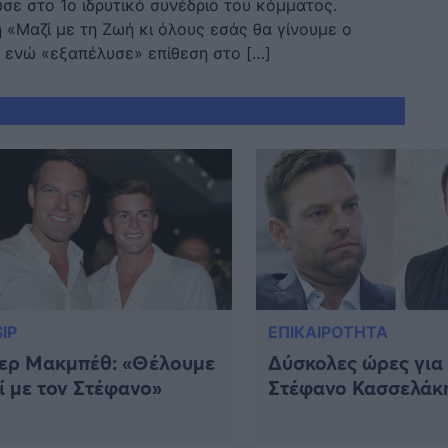
ε στο 1ο ιδρυτικό συνέδριο του κόμματος.
«Μαζί με τη Ζωή κι όλους εσάς θα γίνουμε ο
, ενώ «εξαπέλυσε» επίθεση στο […]
IP
ΕΠΙΚΑΙΡΟΤΗΤΑ
λερ Μακμπέθ: «Θέλουμε
Δύσκολες ώρες για
ί με τον Στέφανο»
Στέφανο Κασσελάκ