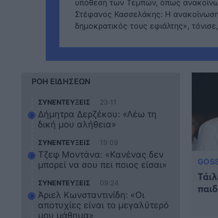
υπόθεση των Τεμπών, όπως ανακοίνωσ
Στέφανος Κασσελάκης: Η ανακοίνωση 
δημοκρατικός τους εφιάλτης», τόνισε
ΡΟΗ ΕΙΔΗΣΕΩΝ
ΣΥΝΕΝΤΕΥΞΕΙΣ
23:11
Δήμητρα Δερζέκου: «Λέω τη
δική μου αλήθεια»
ΣΥΝΕΝΤΕΥΞΕΙΣ
19:09
Τζεφ Μοντάνα: «Κανένας δεν
GOSS
μπορεί να σου πει ποιος είσαι»
Τάι
ΣΥΝΕΝΤΕΥΞΕΙΣ
09:24
παιδ
Άριελ Κωνσταντινίδη: «Οι
αποτυχίες είναι το μεγαλύτερό
μου μάθημα»