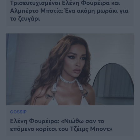
Τρισευτυχισμένοι Ελένη Φουρέιρα και
Αλμπέρτο Μποτία: Ένα ακόμη μωράκι για
το ζευγάρι
GOSSIP
Ελένη Φουρέιρα: «Νιώθω σαν το
επόμενο κορίτσι του Τζέιμς Μποντ»