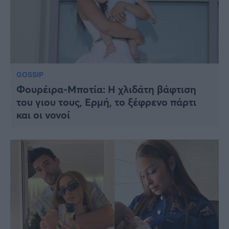
GOSSIP
Φουρέιρα-Μποτία: Η χλιδάτη βάφτιση
του γιου τους, Ερμή, το ξέφρενο πάρτι
και οι νονοί