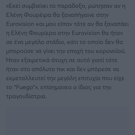
«Εκεί συμβαίνει το παράδοξο, ρώτησαν αν η
Ελένη Φουρέιρα θα ξαναπήγαινε στην
Eurovision και μου είπαν τότε αν θα ξαναπάει
η Ελένη Φουρίερα στην Eurovision θα ήταν
σε ένα μεγάλο στάδιο, κάτι το οποίο δεν θα
μπορούσε να γίνει την εποχή του κορονοϊού.
Ήταν εξαιρετικά άτυχη σε αυτό γιατί τότε
ήταν στο απόλυτο πικ και δεν μπόρεσε να
εκμεταλλευτεί την μεγάλη επιτυχία που είχε
το “Fuego”», επίσημανεο ο ίδιος για την
τραγουδίστρια.