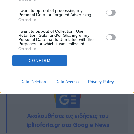
I want to opt-out of processing my
Personal Data for Targeted Advertising.
Opted In
I want to opt-out of Collection, Use,
Retention, Sale, and/or Sharing of my
Personal Data that Is Unrelated with the
Purposes for which it was collected.
TAGS:
Opted In
ΔΑΝΑΗ ΜΠΑΡΚΑ
ΚΟΡΟΝΟΙΟΣ
CONFIRM
Data Deletion
Data Access
Privacy Policy
Ακολουθήστε τις ειδήσεις του
ipliroforia.gr στο Google News