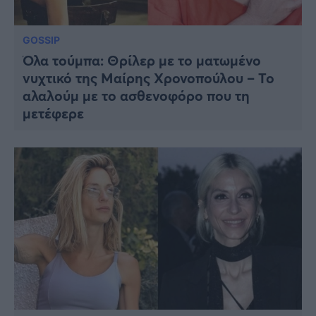
GOSSIP
Όλα τούμπα: Θρίλερ με το ματωμένο
νυχτικό της Μαίρης Χρονοπούλου – Το
αλαλούμ με το ασθενοφόρο που τη
μετέφερε