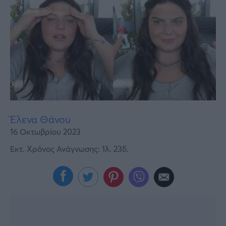
Υγεία
Γυναίκα
Καιρός
Έλενα Θάνου
16 Οκτωβρίου 2023
Εκτ. Χρόνος Ανάγνωσης: 1λ. 23δ.