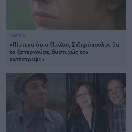
GOSSIP
«Πίστευα ότι ο Παύλος Σιδηρόπουλος θα
το ξεπερνούσε, δυστυχώς τον
κατέστρεψε»