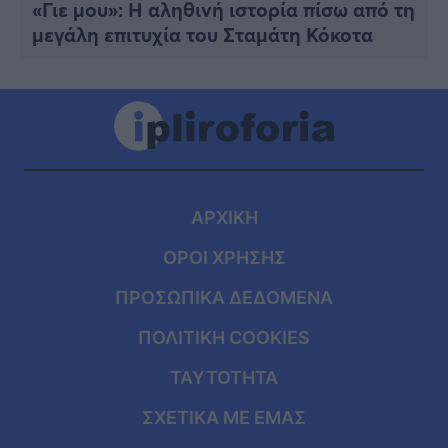
«Γιε μου»: Η αληθινή ιστορία πίσω από τη
μεγάλη επιτυχία του Σταμάτη Κόκοτα
ΑΡΧΙΚΗ
ΟΡΟΙ ΧΡΗΣΗΣ
ΠΡΟΣΩΠΙΚΑ ΔΕΔΟΜΕΝΑ
ΠΟΛΙΤΙΚΗ COOKIES
ΤΑΥΤΟΤΗΤΑ
ΣΧΕΤΙΚΑ ΜΕ ΕΜΑΣ