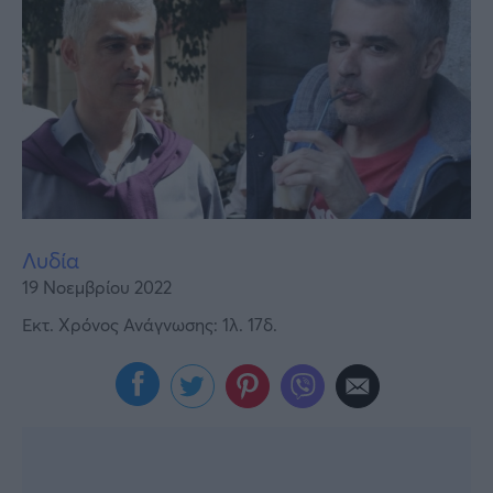
Υγεία
Γυναίκα
Καιρός
Λυδία
19 Νοεμβρίου 2022
Εκτ. Χρόνος Ανάγνωσης: 1λ. 17δ.