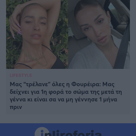
LIFESTYLE
Μας “τρέλανε” όλες η Φουρέιρα: Μας
δείχνει για 1η φορά το σώμα της μετά τη
γέννα κι είναι σα να μη γέννησε 1 μήνα
πριν