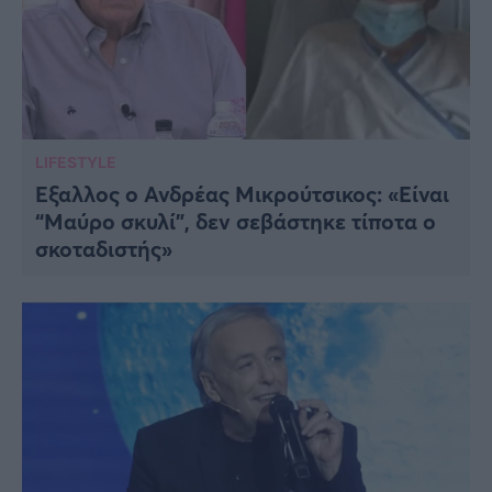
LIFESTYLE
Έξαλλος ο Ανδρέας Μικρούτσικος: «Είναι
“Μαύρο σκυλί”, δεν σεβάστηκε τίποτα ο
σκοταδιστής»