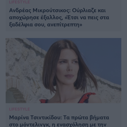
LIFESTYLE
Ανδρέας Μικρούτσικος: Oύρλιαζε και
αποχώρησε έξαλλος, «Έτσι να πεις στα
ξαδέλφια σου, ανεπίτρεπτη»
LIFESTYLE
Μαρίνα Τσιντικίδου: Τα πρώτα βήματα
στο μόντελινγκ, η ενασχόληση με την