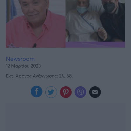
Υγεία
Γυναίκα
Καιρός
Newsroom
12 Μαρτίου 2023
Εκτ. Χρόνος Ανάγνωσης: 2λ. 6δ.