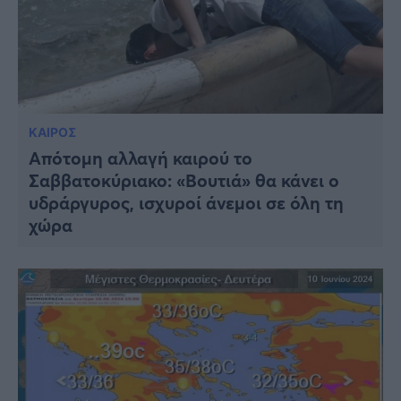
ΚΑΙΡΟΣ
Απότομη αλλαγή καιρού το
Σαββατοκύριακο: «Βουτιά» θα κάνει ο
υδράργυρος, ισχυροί άνεμοι σε όλη τη
χώρα