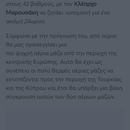
στους 42 βαθμούς, με τον
Κλέαρχο
Μαρουσάκη
να ζητάει
«υπομονή για ένα
ακόμη 24ωρο»
.
Σύμφωνα με την πρόγνωση του, από αύριο
θα μας προσεγγίσει μια
πιο ψυχρή αέρια μάζα από την περιοχή της
κεντρικής Ευρώπης. Αυτό θα έχει ως
συνέπεια οι πολύ θερμές αέριες μάζες να
εκτοπίζονται προς την περιοχή της Τουρκίας
και της Κύπρου και έτσι θα υπάρξει μία βίαιη
σύγκρουση αυτών των δύο αέριων μαζών.