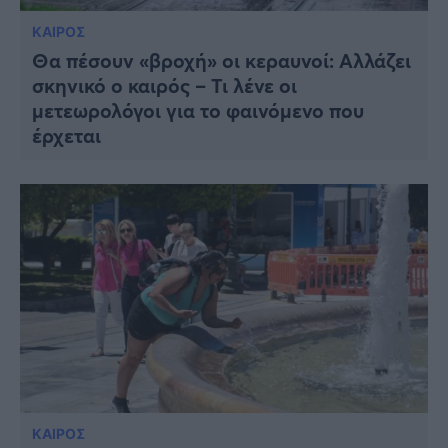
ΚΑΙΡΟΣ
Θα πέσουν «βροχή» οι κεραυνοί: Αλλάζει
σκηνικό ο καιρός – Τι λένε οι
μετεωρολόγοι για το φαινόμενο που
έρχεται
ΚΑΙΡΟΣ