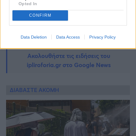
Opted In
CONFIRM
Data Deletion
Data Access
Privacy Policy
Ακολουθήστε τις ειδήσεις του
ipliroforia.gr στο Google News
ΔΙΑΒΑΣΤΕ ΑΚΟΜΗ