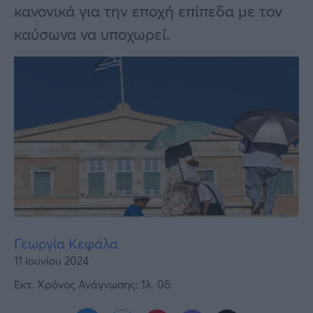
Υγεία
κανονικά για την εποχή επίπεδα με τον
καύσωνα να υποχωρεί.
Γυναίκα
Καιρός
Γεωργία Κεφάλα
11 Ιουνίου 2024
Εκτ. Χρόνος Ανάγνωσης: 1λ. 0δ.