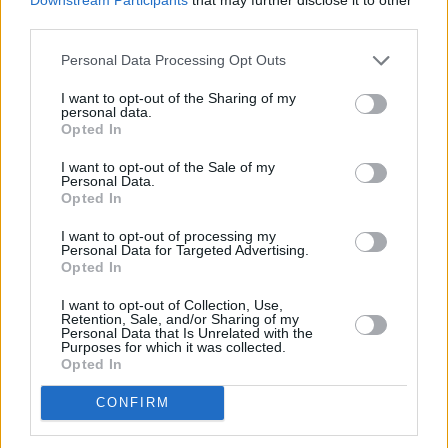
third parties.
Τζεφ Μοντάνα: «Κανένας δεν μπορεί
να σου πει ποιος είσαι»
Personal Data Processing Opt Outs
I want to opt-out of the Sharing of my
personal data.
Opted In
I want to opt-out of the Sale of my
Personal Data.
Opted In
I want to opt-out of processing my
Personal Data for Targeted Advertising.
Opted In
I want to opt-out of Collection, Use,
Retention, Sale, and/or Sharing of my
Personal Data that Is Unrelated with the
Purposes for which it was collected.
Opted In
CONFIRM