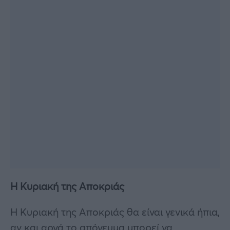
Η Κυριακή της Αποκριάς
Η Κυριακή της Αποκριάς θα είναι γενικά ήπια,
αν και αργά το απόγευμα μπορεί να