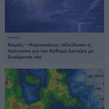
ΚΑΙΡΟΣ
Καιρός – Μαρουσάκης: «Κλείδωσε» η
πρόγνωση για την Καθαρά Δευτέρα με
δυσάρεστα νέα