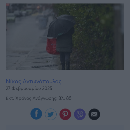
Υγεία
Γυναίκα
Καιρός
Νίκος Αντωνόπουλος
27 Φεβρουαρίου 2025
Εκτ. Χρόνος Ανάγνωσης: 3λ. 8δ.