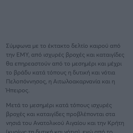
Σύμφωνα με το έκτακτο δελτίο καιρού από
την ΕΜΥ, από ισχυρές βροχές και καταιγίδες
θα επηρεαστούν από το μεσημέρι και μέχρι
το βράδυ κατά τόπους η δυτική και νότια
Πελοπόννησος, η Αιτωλοακαρνανία και η
Ήπειρος.
Μετά το μεσημέρι κατά τόπους ισχυρές
βροχές και καταιγίδες προβλέπονται στα
νησιά του Ανατολικού Αιγαίου και την Κρήτη
(κυρίως τη δυτική και νότια), ενώ από το