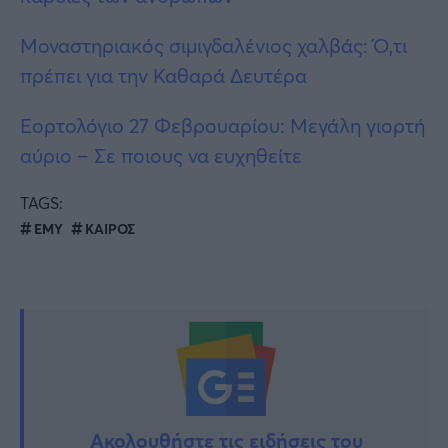
Μοναστηριακός σιμιγδαλένιος χαλβάς: Ό,τι
πρέπει για την Καθαρά Δευτέρα
Εορτολόγιο 27 Φεβρουαρίου: Μεγάλη γιορτή
αύριο – Σε ποιους να ευχηθείτε
TAGS:
ΕΜΥ
ΚΑΙΡΟΣ
Ακολουθήστε τις ειδήσεις του