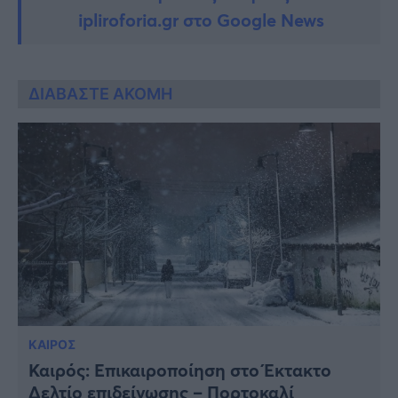
ipliroforia.gr στο Google News
ΔΙΑΒΑΣΤΕ ΑΚΟΜΗ
ΚΑΙΡΟΣ
Καιρός: Επικαιροποίηση στο Έκτακτο
Δελτίο επιδείνωσης – Πορτοκαλί