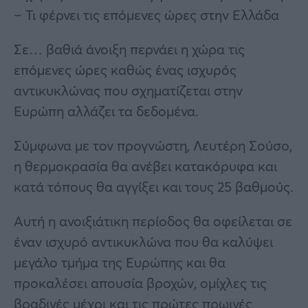
– Τι φέρνει τις επόμενες ώρες στην Ελλάδα
Σε… βαθιά άνοιξη περνάει η χώρα τις
επόμενες ώρες καθώς ένας ισχυρός
αντικυκλώνας που σχηματίζεται στην
Ευρώπη αλλάζει τα δεδομένα.
Σύμφωνα με τον προγνώστη, Λευτέρη Σούσο,
η θερμοκρασία θα ανέβει κατακόρυφα και
κατά τόπους θα αγγίξει και τους 25 βαθμούς.
Αυτή η ανοιξιάτικη περίοδος θα οφείλεται σε
έναν ισχυρό αντικυκλώνα που θα καλύψει
μεγάλο τμήμα της Ευρώπης και θα
προκαλέσει απουσία βροχών, ομίχλες τις
βραδινές μέχρι και τις πρώτες πρωινές