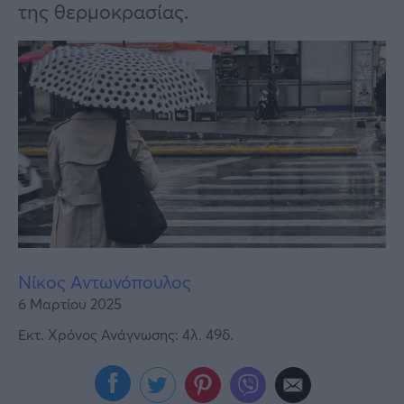
Υγεία
της θερμοκρασίας.
Γυναίκα
Καιρός
Νίκος Αντωνόπουλος
6 Μαρτίου 2025
Εκτ. Χρόνος Ανάγνωσης: 4λ. 49δ.