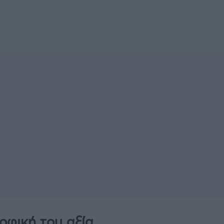
οφική του αξία