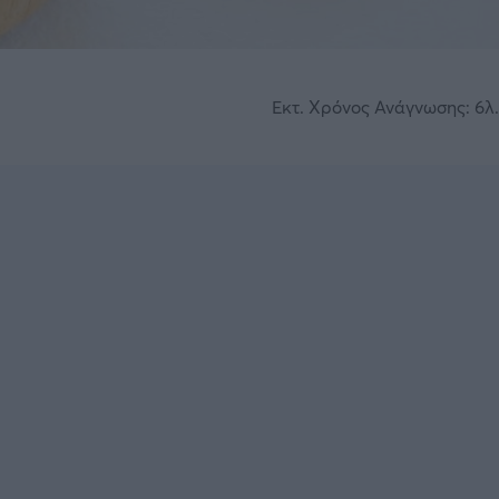
Εκτ. Χρόνος Ανάγνωσης: 6λ.