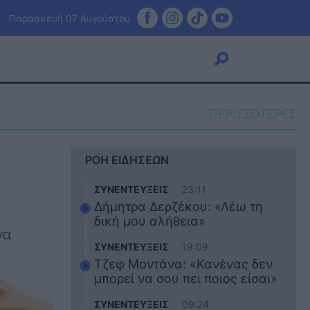
Παρασκευή 07 Αυγούστου
ΠΕΡΙΣΣΟΤΕΡΕΣ
Viral
ΡΟΗ ΕΙΔΗΣΕΩΝ
Κουζίνα
Ζώδια
ΣΥΝΕΝΤΕΥΞΕΙΣ
23:11
Pet
Δήμητρα Δερζέκου: «Λέω τη
Πίστη
δική μου αλήθεια»
να
ΣΥΝΕΝΤΕΥΞΕΙΣ
19:09
Τζεφ Μοντάνα: «Κανένας δεν
μπορεί να σου πει ποιος είσαι»
ΣΥΝΕΝΤΕΥΞΕΙΣ
09:24