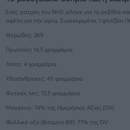
Ένας γιατρός του NHS μίλησε για τα ρεβίθια κ
οφέλη για την υγεία. Συγκεκριμένα, 1 φλιτζάνι 
Θερμίδες: 269
Πρωτεΐνη: 14,5 γραμμάρια
Λίπος: 4 γραμμάρια
Υδατάνθρακες: 45 γραμμάρια
Φυτικές ίνες: 12,5 γραμμάρια
Μαγγάνιο: 74% της Ημερήσιας Αξίας (DV)
Φυλλικό οξύ (βιταμίνη Β9): 71% της DV