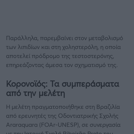
Παράλληλα, παρεμβαίνει στον μεταβολισμό
των λιπιδίων και στη χοληστερόλη, η οποία
αποτελεί πρόδρομο της τεστοστερόνης,
επηρεάζοντας άμεσα τον σχηματισμό της.
Κορονοϊός: Τα συμπεράσματα
από την μελέτη
Η μελέτη πραγματοποιήθηκε στη Βραζιλία
από ερευνητές της Οδοντιατρικής Σχολής
Araraquara (FOAr-UNESP), σε συνεργασία
με την Ιατρική Σχολή Ribeirão Preto του