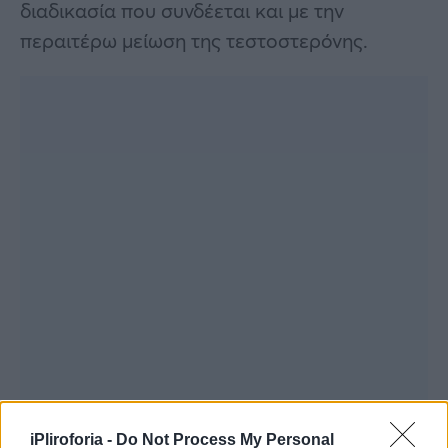
διαδικασία που συνδέεται και με την
περαιτέρω μείωση της τεστοστερόνης.
iPliroforia -
Do Not Process My Personal