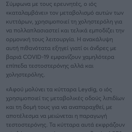
Σύμφωνα με τους ερευνητές, ο ιός
«καταλαμβάνει» τον μεταβολισμό αυτών των
κυττάρων, χρησιμοποιεί τη χοληστερόλη για
να πολλαπλασιαστεί και τελικά εμποδίζει την
ορμονική τους λειτουργία. Η ανακάλυψη
αυτή πιθανότατα εξηγεί γιατί οι άνδρες με
βαριά COVID-19 εμφανίζουν χαμηλότερα
επίπεδα τεστοστερόνης αλλά και
χοληστερόλης.
«Αφού μολύνει τα κύτταρα Leydig, ο ιός
χρησιμοποιεί τις μεταβολικές οδούς λιπιδίων
και τη δομή τους για να αναπαραχθεί, με
αποτέλεσμα να μειώνεται η παραγωγή
τεστοστερόνης. Τα κύτταρα αυτά εκφράζουν