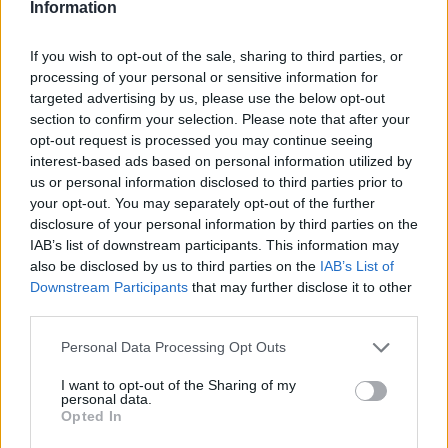
Information
If you wish to opt-out of the sale, sharing to third parties, or
processing of your personal or sensitive information for
targeted advertising by us, please use the below opt-out
section to confirm your selection. Please note that after your
opt-out request is processed you may continue seeing
interest-based ads based on personal information utilized by
us or personal information disclosed to third parties prior to
your opt-out. You may separately opt-out of the further
disclosure of your personal information by third parties on the
IAB’s list of downstream participants. This information may
also be disclosed by us to third parties on the
IAB’s List of
Downstream Participants
that may further disclose it to other
Συνεντεύξεις 18/11/2025
third parties.
Δήμητρα Δερζέκου: «Λέω τη δική μου
Personal Data Processing Opt Outs
αλήθεια»
I want to opt-out of the Sharing of my
personal data.
Opted In