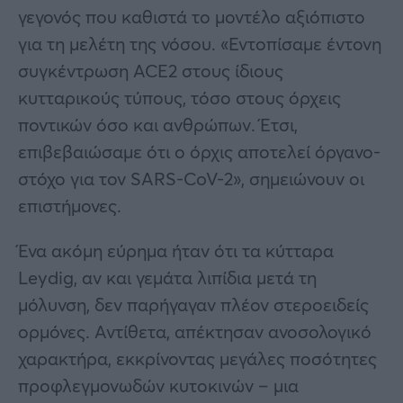
γεγονός που καθιστά το μοντέλο αξιόπιστο
για τη μελέτη της νόσου. «Εντοπίσαμε έντονη
συγκέντρωση ACE2 στους ίδιους
κυτταρικούς τύπους, τόσο στους όρχεις
ποντικών όσο και ανθρώπων. Έτσι,
επιβεβαιώσαμε ότι ο όρχις αποτελεί όργανο-
στόχο για τον SARS-CoV-2», σημειώνουν οι
επιστήμονες.
Ένα ακόμη εύρημα ήταν ότι τα κύτταρα
Leydig, αν και γεμάτα λιπίδια μετά τη
μόλυνση, δεν παρήγαγαν πλέον στεροειδείς
ορμόνες. Αντίθετα, απέκτησαν ανοσολογικό
χαρακτήρα, εκκρίνοντας μεγάλες ποσότητες
προφλεγμονωδών κυτοκινών – μια