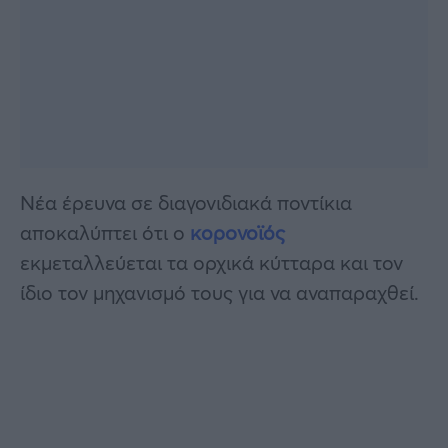
Νέα έρευνα σε διαγονιδιακά ποντίκια
αποκαλύπτει ότι ο
κορoνοϊός
εκμεταλλεύεται τα ορχικά κύτταρα και τον
ίδιο τον μηχανισμό τους για να αναπαραχθεί.