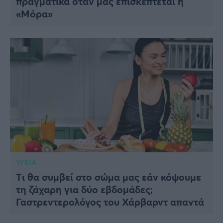
πραγματικά όταν μας επισκέπτεται η
«Μόρα»
ΥΓΕΙΑ
Tι θα συμβεί στο σώμα μας εάν κόψουμε
τη ζάχαρη για δύο εβδομάδες;
Γαστρεντερολόγος του Χάρβαρντ απαντά