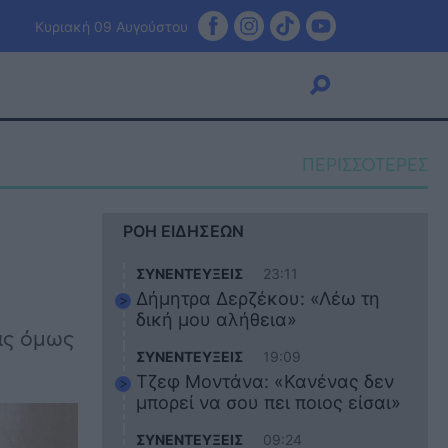
Κυριακή 09 Αυγούστου
ΠΕΡΙΣΣΟΤΕΡΕΣ
Viral
ΡΟΗ ΕΙΔΗΣΕΩΝ
Κουζίνα
Ζώδια
ΣΥΝΕΝΤΕΥΞΕΙΣ
23:11
Pet
Δήμητρα Δερζέκου: «Λέω τη
Πίστη
δική μου αλήθεια»
ας όμως
ΣΥΝΕΝΤΕΥΞΕΙΣ
19:09
Τζεφ Μοντάνα: «Κανένας δεν
μπορεί να σου πει ποιος είσαι»
ΣΥΝΕΝΤΕΥΞΕΙΣ
09:24