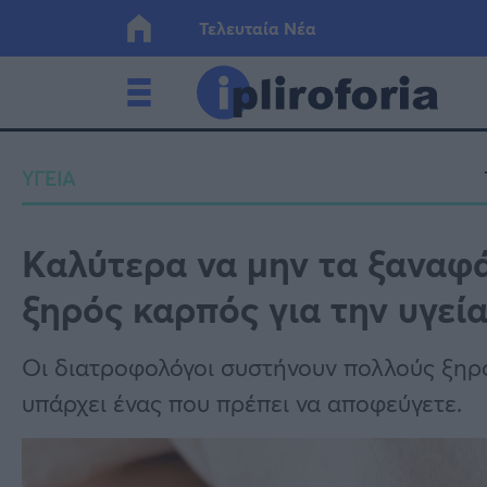
Τελευταία Νέα
Ελλάδα
Οικονο
ΥΓΕΙΑ
Κόσμος
Lifesty
Καλύτερα να μην τα ξαναφάτ
ξηρός καρπός για την υγεί
Υγεία
Γυναίκ
Οι διατροφολόγοι συστήνουν πολλούς ξηρ
υπάρχει ένας που πρέπει να αποφεύγετε.