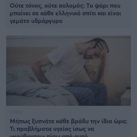
Ούτε τόνος, ούτε σολομός: Το ψάρι που
μπαίνει σε κάθε ελληνικό σπίτι και είναι
γεμάτο υδράργυρο
ΥΓΕΙΑ
Μήπως ξυπνάτε κάθε βράδυ την ίδια ώρα;
Τι προβλήματα υγείας ίσως να
«κρύβονται» πίσω από αυτό