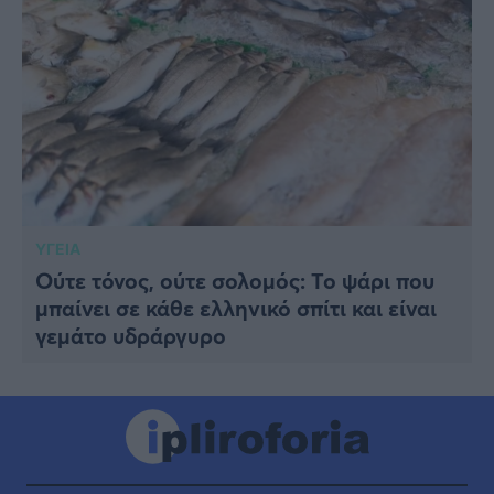
ΥΓΕΙΑ
Ούτε τόνος, ούτε σολομός: Το ψάρι που
μπαίνει σε κάθε ελληνικό σπίτι και είναι
γεμάτο υδράργυρο