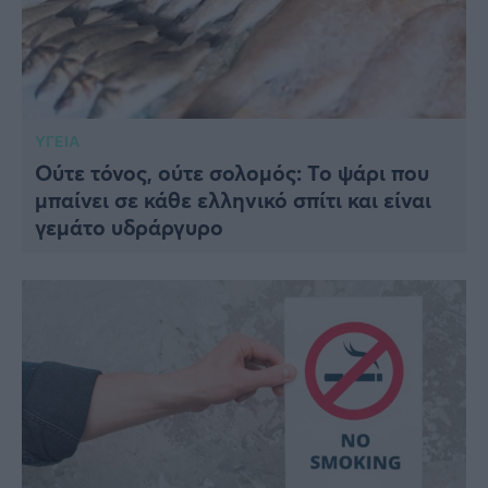
ΥΓΕΙΑ
Ούτε τόνος, ούτε σολομός: Το ψάρι που
μπαίνει σε κάθε ελληνικό σπίτι και είναι
γεμάτο υδράργυρο