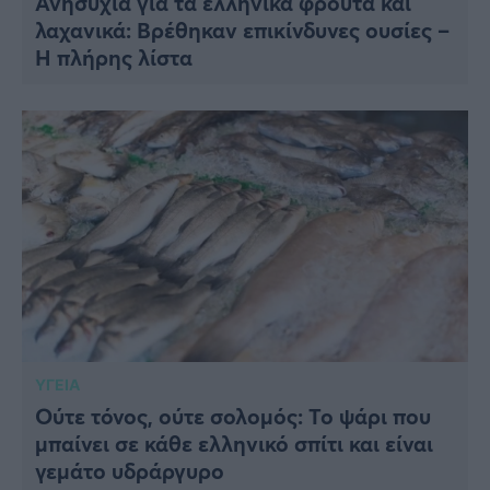
Ανησυχία για τα ελληνικά φρούτα και
λαχανικά: Βρέθηκαν επικίνδυνες ουσίες –
Η πλήρης λίστα
ΥΓΕΙΑ
Ούτε τόνος, ούτε σολομός: Το ψάρι που
μπαίνει σε κάθε ελληνικό σπίτι και είναι
γεμάτο υδράργυρο