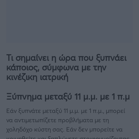
Τι σημαίνει η ώρα που ξυπνάει
κάποιος, σύμφωνα με την
κινέζικη ιατρική
Ξύπνημα μεταξύ 11 μ.μ. με 1 π.μ
Εάν ξυπνάτε μεταξύ 11 μ.μ. με 1 π.μ., μπορεί
να αντιμετωπίζετε προβλήματα με τη
χοληδόχο κύστη σας. Εάν δεν μπορείτε να
κοιμηθείτε και ξαπλώνετε στριφογυρίζοντας,