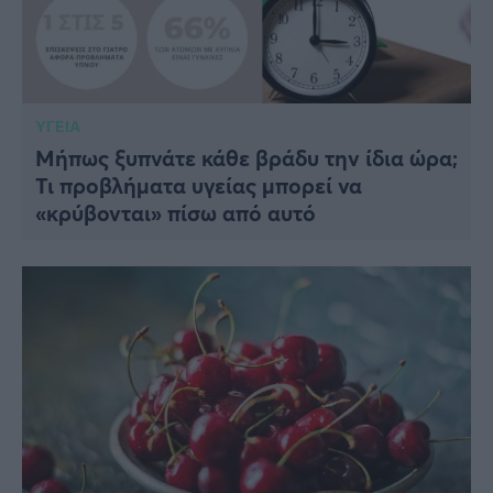
ΥΓΕΙΑ
Μήπως ξυπνάτε κάθε βράδυ την ίδια ώρα;
Τι προβλήματα υγείας μπορεί να
«κρύβονται» πίσω από αυτό