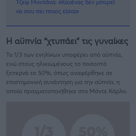
Τζεφ Μοντάνα: «Κανένας δεν μπορεί
να σου πει ποιος είσαι»
Η αϋπνία “χτυπάει” τις γυναίκες
Το 1/3 των ενηλίκων υποφέρει από αϋπνία,
ενώ στους ηλικιωμένους το ποσοστό
ξεπερνά το 50%, όπως αναφέρθηκε σε
επιστημονική συνάντηση για την αϋπνία, η
οποία πραγματοποιήθηκε στο Μόντε Κάρλο.