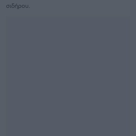
σιδήρου.