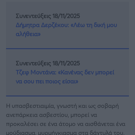
Συνεντεύξεις 18/11/2025
Δήμητρα Δερζέκου: «Λέω τη δική μου
αλήθεια»
Συνεντεύξεις 18/11/2025
Τζεφ Μοντάνα: «Κανένας δεν μπορεί
να σου πει ποιος είσαι»
Η υπασβεστιαιμία, γνωστή και ως σοβαρή
ανεπάρκεια ασβεστίου, μπορεί να
προκαλέσει σε ένα άτομο να αισθάνεται ένα
μούδιασμα, μυρμήγκιασμα στα δάχτυλά του.