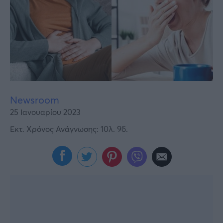
Υγεία
Γυναίκα
Καιρός
Newsroom
25 Ιανουαρίου 2023
Εκτ. Χρόνος Ανάγνωσης: 10λ. 9δ.