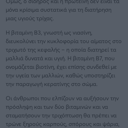
Όμως, ο σίδηρος και η πρωτεΐνη δεν είναι τα
μόνα κρίσιμα συστατικά για τη διατήρηση
μιας υγιούς τρίχας.
Η βιταμίνη Β3, γνωστή ως νιασίνη,
διευκολύνει την κυκλοφορία του αίματος στο
τριχωτό της κεφαλής – η οποία διατηρεί τα
μαλλιά δυνατά και υγιή. Η βιταμίνη Β7, που
ονομάζεται βιοτίνη, έχει επίσης συνδεθεί με
την υγεία των μαλλιών, καθώς υποστηρίζει
την παραγωγή κερατίνης στο σώμα.
Οι άνθρωποι που ελπίζουν να αυξήσουν την
πρόσληψη και των δύο βιταμινών και να
σταματήσουν την τριχόπτωση θα πρέπει να
τρώνε ξηρούς καρπούς, σπόρους και ψάρια,