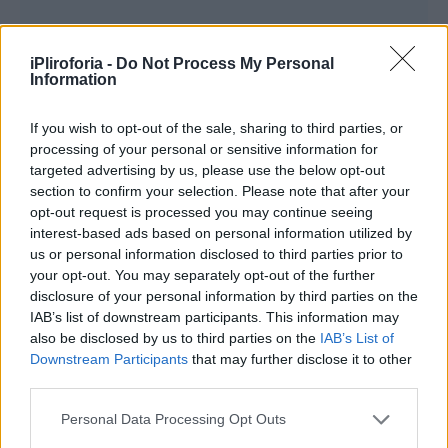
iPliroforia -
Do Not Process My Personal
Information
If you wish to opt-out of the sale, sharing to third parties, or
processing of your personal or sensitive information for
targeted advertising by us, please use the below opt-out
section to confirm your selection. Please note that after your
opt-out request is processed you may continue seeing
Ο ψευδάργυρος μπορεί να διατηρήσει τα
interest-based ads based on personal information utilized by
κύτταρα του δέρματος στο τριχωτό της
us or personal information disclosed to third parties prior to
your opt-out. You may separately opt-out of the further
κεφαλής φρέσκα και υγιή, αποτρέποντας την
disclosure of your personal information by third parties on the
αποβολή.
IAB’s list of downstream participants. This information may
also be disclosed by us to third parties on the
IAB’s List of
Downstream Participants
that may further disclose it to other
third parties.
Personal Data Processing Opt Outs