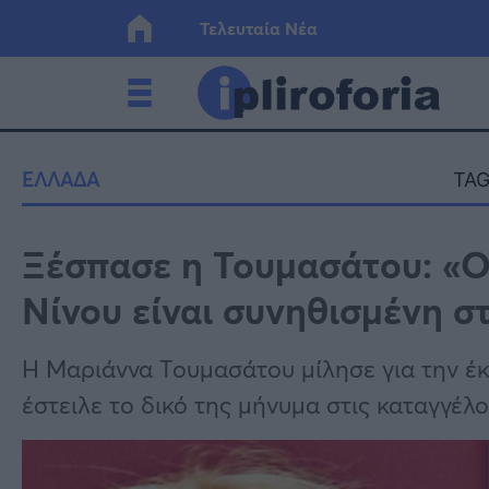
Τελευταία Νέα
Ελλάδα
Οικονο
ΕΛΛΑΔΑ
TAG
Κόσμος
Lifesty
Ξέσπασε η Τουμασάτου: «Ο 
Νίνου είναι συνηθισμένη σ
Υγεία
Γυναίκ
Η Μαριάννα Τουμασάτου μίλησε για την έ
έστειλε το δικό της μήνυμα στις καταγγέλο