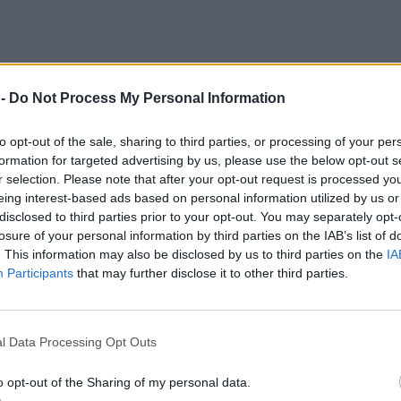
 -
Do Not Process My Personal Information
to opt-out of the sale, sharing to third parties, or processing of your per
formation for targeted advertising by us, please use the below opt-out s
r selection. Please note that after your opt-out request is processed y
eing interest-based ads based on personal information utilized by us or
disclosed to third parties prior to your opt-out. You may separately opt-
losure of your personal information by third parties on the IAB’s list of
. This information may also be disclosed by us to third parties on the
IA
Participants
that may further disclose it to other third parties.
l Data Processing Opt Outs
ς αποφάσεις του δικαστηρίου για τον Πέτρο
o opt-out of the Sharing of my personal data.