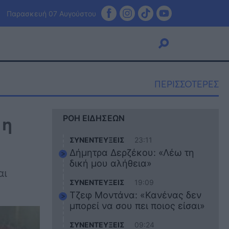
Παρασκευή 07 Αυγούστου
ΠΕΡΙΣΣΟΤΕΡΕΣ
Viral
 η
ΡΟΗ ΕΙΔΗΣΕΩΝ
Κουζίνα
Ζώδια
ΣΥΝΕΝΤΕΥΞΕΙΣ
23:11
Pet
Δήμητρα Δερζέκου: «Λέω τη
Πίστη
δική μου αλήθεια»
αι
ΣΥΝΕΝΤΕΥΞΕΙΣ
19:09
Τζεφ Μοντάνα: «Κανένας δεν
μπορεί να σου πει ποιος είσαι»
ΣΥΝΕΝΤΕΥΞΕΙΣ
09:24