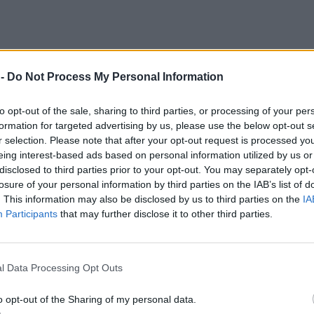
 -
Do Not Process My Personal Information
to opt-out of the sale, sharing to third parties, or processing of your per
formation for targeted advertising by us, please use the below opt-out s
r selection. Please note that after your opt-out request is processed y
eing interest-based ads based on personal information utilized by us or
disclosed to third parties prior to your opt-out. You may separately opt-
losure of your personal information by third parties on the IAB’s list of
. This information may also be disclosed by us to third parties on the
IA
Participants
that may further disclose it to other third parties.
l Data Processing Opt Outs
o opt-out of the Sharing of my personal data.
τρικό ανακοινωθέν