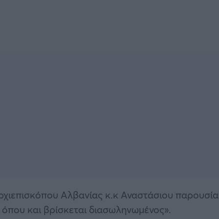
ρχιεπισκόπου Αλβανίας κ.κ Αναστάσιου παρουσί
 όπου και βρίσκεται διασωληνωμένος».