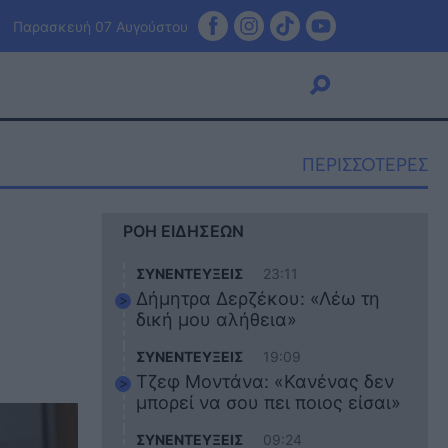
Παρασκευή 07 Αυγούστου
ΠΕΡΙΣΣΟΤΕΡΕΣ
Viral
ΡΟΗ ΕΙΔΗΣΕΩΝ
Κουζίνα
Ζώδια
ΣΥΝΕΝΤΕΥΞΕΙΣ
23:11
Pet
Δήμητρα Δερζέκου: «Λέω τη
Πίστη
δική μου αλήθεια»
ΣΥΝΕΝΤΕΥΞΕΙΣ
19:09
Τζεφ Μοντάνα: «Κανένας δεν
μπορεί να σου πει ποιος είσαι»
ΣΥΝΕΝΤΕΥΞΕΙΣ
09:24