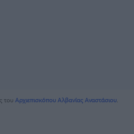
ας του
Αρχιεπισκόπου Αλβανίας Αναστάσιου
.