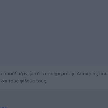
υ σπούδαζαν, μετά το τριήμερο της Αποκριάς που
 και τους φίλους τους.
ια»