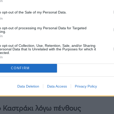
In
o opt-out of the Sale of my Personal Data.
In
to opt-out of processing my Personal Data for Targeted
ing.
In
o opt-out of Collection, Use, Retention, Sale, and/or Sharing
ersonal Data that Is Unrelated with the Purposes for which it
lected.
In
CONFIRM
Data Deletion
Data Access
Privacy Policy
ο Καστράκι λόγω πένθους