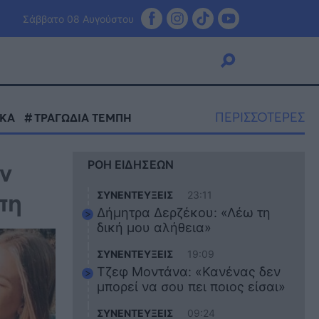
Σάββατο 08 Αυγούστου
ΠΕΡΙΣΣΟΤΕΡΕΣ
ΑΚΑ
ΤΡΑΓΩΔΙΑ ΤΕΜΠΗ
Viral
ν
ΡΟΗ ΕΙΔΗΣΕΩΝ
Κουζίνα
Ζώδια
πη
ΣΥΝΕΝΤΕΥΞΕΙΣ
23:11
Pet
Δήμητρα Δερζέκου: «Λέω τη
Πίστη
δική μου αλήθεια»
ΣΥΝΕΝΤΕΥΞΕΙΣ
19:09
Τζεφ Μοντάνα: «Κανένας δεν
μπορεί να σου πει ποιος είσαι»
ΣΥΝΕΝΤΕΥΞΕΙΣ
09:24