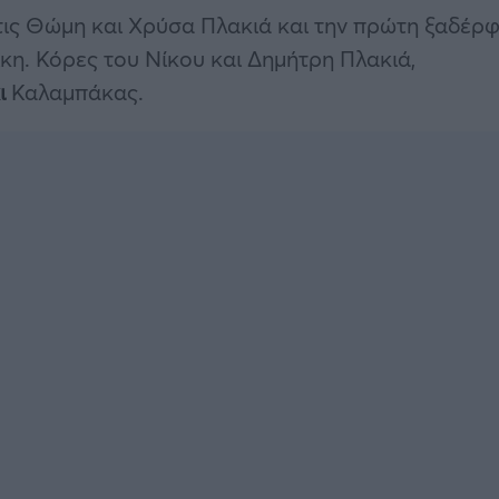
 τις Θώμη και Χρύσα Πλακιά και την πρώτη ξαδέρ
ικη. Κόρες του Νίκου και Δημήτρη Πλακιά,
ι
Καλαμπάκας.