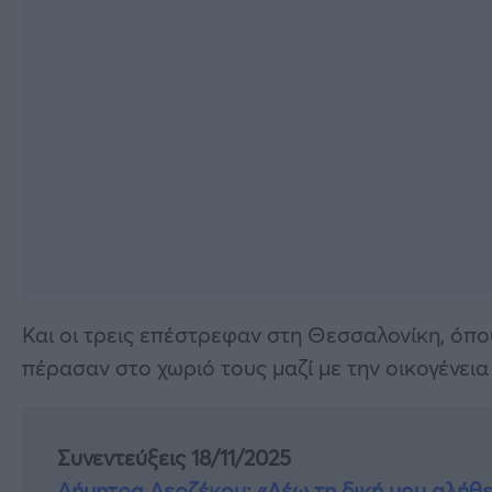
Και οι τρεις επέστρεφαν στη Θεσσαλονίκη, όπο
πέρασαν στο χωριό τους μαζί με την οικογένεια
Συνεντεύξεις 18/11/2025
Δήμητρα Δερζέκου: «Λέω τη δική μου αλήθε