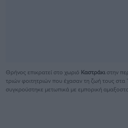
Θρήνος επικρατεί στο χωριό
Καστράκι
στην περ
τριών φοιτητριών που έχασαν τη ζωή τους στα 
συγκρούστηκε μετωπικά με εμπορική αμαξοστο