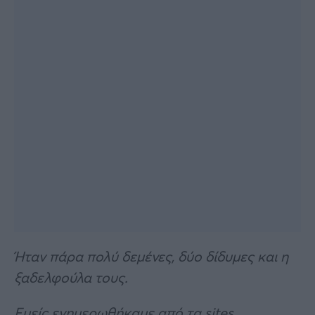
Ήταν πάρα πολύ δεμένες, δύο δίδυμες και η
ξαδελφούλα τους.
Εμείς ενημερωθήκαμε από τα sites.