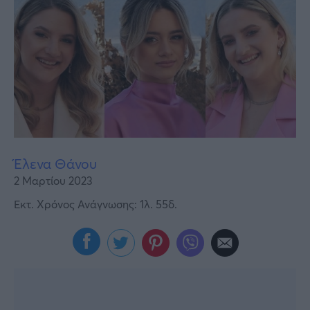
Υγεία
Γυναίκα
Καιρός
Έλενα Θάνου
2 Μαρτίου 2023
Εκτ. Χρόνος Ανάγνωσης: 1λ. 55δ.