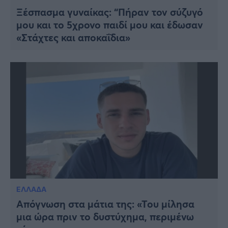
Ξέσπασμα γυναίκας: “Πήραν τον σύζυγό
μου και το 5χρονο παιδί μου και έδωσαν
«Στάχτες και αποκαΐδια»
ΕΛΛΑΔΑ
Απόγνωση στα μάτια της: «Του μίλησα
μια ώρα πριν το δυστύχημα, περιμένω