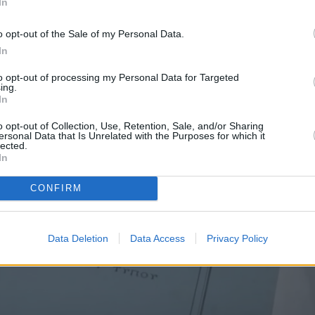
μβάνει οικιακό εξοπλισμό, έργα τέχνης, ενδύματα
In
ρχειακό υλικό, ακόμα και γεωργικά εργαλεία,
o opt-out of the Sale of my Personal Data.
In
to opt-out of processing my Personal Data for Targeted
ing.
In
o opt-out of Collection, Use, Retention, Sale, and/or Sharing
ersonal Data that Is Unrelated with the Purposes for which it
lected.
In
CONFIRM
Data Deletion
Data Access
Privacy Policy