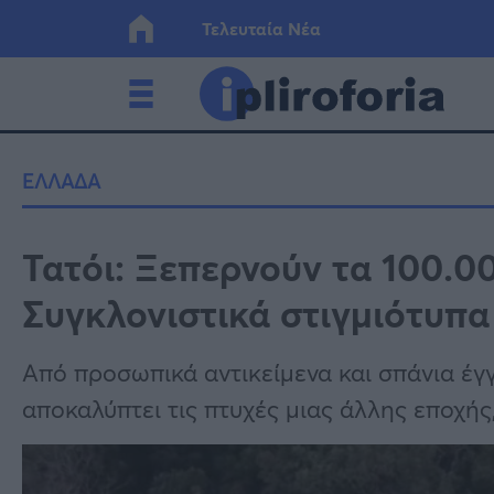
Τελευταία Νέα
Ελλάδα
Οικονο
ΕΛΛΑΔΑ
Κόσμος
Lifesty
Τατόι: Ξεπερνούν τα 100.0
Συγκλονιστικά στιγμιότυπα
Υγεία
Γυναίκ
Από προσωπικά αντικείμενα και σπάνια έγ
αποκαλύπτει τις πτυχές μιας άλλης εποχής