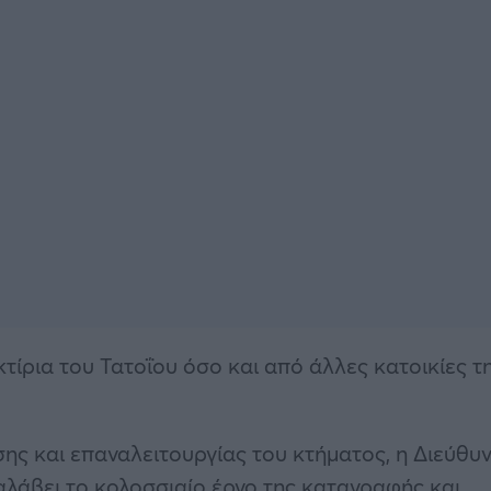
τίρια του Τατοΐου όσο και από άλλες κατοικίες τ
ης και επαναλειτουργίας του κτήματος, η Διεύθυ
αλάβει το κολοσσιαίο έργο της καταγραφής και