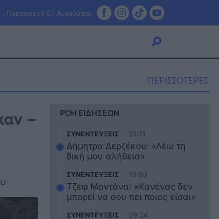
Παρασκευή 07 Αυγούστου
ΠΕΡΙΣΣΟΤΕΡΕΣ
Viral
καν –
ΡΟΗ ΕΙΔΗΣΕΩΝ
Κουζίνα
Ζώδια
ΣΥΝΕΝΤΕΥΞΕΙΣ
23:11
Pet
Δήμητρα Δερζέκου: «Λέω τη
Πίστη
δική μου αλήθεια»
ΣΥΝΕΝΤΕΥΞΕΙΣ
19:09
ου
Τζεφ Μοντάνα: «Κανένας δεν
μπορεί να σου πει ποιος είσαι»
ΣΥΝΕΝΤΕΥΞΕΙΣ
09:24