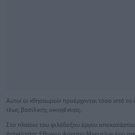
Αυτοί οι «θησαυροί» προέρχονται τόσο από τα κ
τέως βασιλικής οικογένειας.
Στο πλαίσιο του φιλόδοξου έργου αποκατάστασ
Διαχείρισης Εθνικού Αρχείου Μνημείων έχει αν