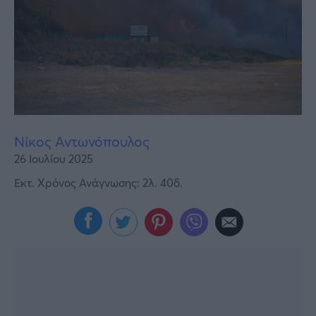
Υγεία
Γυναίκα
Καιρός
Νίκος Αντωνόπουλος
26 Ιουλίου 2025
Εκτ. Χρόνος Ανάγνωσης: 2λ. 40δ.