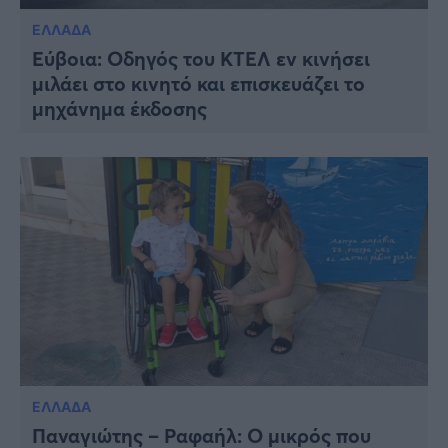
ΕΛΛΑΔΑ
Εύβοια: Οδηγός του ΚΤΕΛ εν κινήσει
μιλάει στο κινητό και επισκευάζει το
μηχάνημα έκδοσης
ΕΛΛΑΔΑ
Παναγιώτης – Ραφαήλ: Ο μικρός που