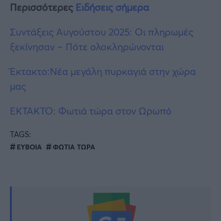
Περισσότερες
Ειδήσεις σήμερα
Συντάξεις Αυγούστου 2025: Οι πληρωμές
ξεκίνησαν – Πότε ολοκληρώνονται
Έκτακτο:Νέα μεγάλη πυρκαγιά στην χώρα
μας
ΈΚΤΑΚΤΟ: Φωτιά τώρα στον Ωρωπό
TAGS:
ΕΥΒΟΙΑ
ΦΩΤΙΑ ΤΩΡΑ