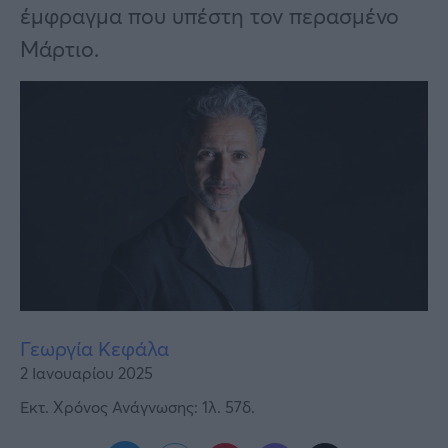
Υγεία
έμφραγμα που υπέστη τον περασμένο
Μάρτιο.
Γυναίκα
Καιρός
Γεωργία Κεφάλα
2 Ιανουαρίου 2025
Εκτ. Χρόνος Ανάγνωσης: 1λ. 57δ.