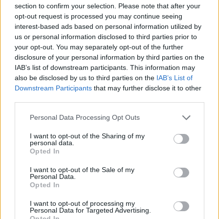
section to confirm your selection. Please note that after your
opt-out request is processed you may continue seeing
interest-based ads based on personal information utilized by
us or personal information disclosed to third parties prior to
Συνεντεύξεις 18/11/2025
your opt-out. You may separately opt-out of the further
Τζεφ Μοντάνα: «Κανένας δεν μπορεί
disclosure of your personal information by third parties on the
να σου πει ποιος είσαι»
IAB’s list of downstream participants. This information may
also be disclosed by us to third parties on the
IAB’s List of
Downstream Participants
that may further disclose it to other
third parties.
Personal Data Processing Opt Outs
I want to opt-out of the Sharing of my
personal data.
Opted In
I want to opt-out of the Sale of my
Personal Data.
Opted In
I want to opt-out of processing my
Personal Data for Targeted Advertising.
Opted In