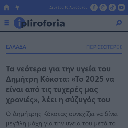
Δευτέρα 10 Αυγούστου
Ελλάδα
ΕΛΛΑΔΑ
ΠΕΡΙΣΣΟΤΕΡΕΣ
Οικονομία
Πολιτική
Τα νεότερα για την υγεία του
Δημήτρη Κόκοτα: «Το 2025 να
Τράπεζες
είναι από τις τυχερές μας
Επιδοτήσεις
Κόσμος
χρονιές», λέει η σύζυγός του
Lifestyle
ΕΣΠΑ
Ο Δημήτρης Κόκοτας συνεχίζει να δίνει
Αθλητικά
μεγάλη μάχη για την υγεία του μετά το