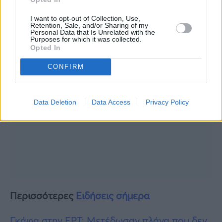
I want to opt-out of Collection, Use,
Retention, Sale, and/or Sharing of my
Personal Data that Is Unrelated with the
Purposes for which it was collected.
Opted In
CONFIRM
Data Deletion
Data Access
Privacy Policy
Περισσότερες
Ειδήσεις σήμερα
Γκάφα στην ΕΡΤ: Μετέδωσαν πλάνα που δεν