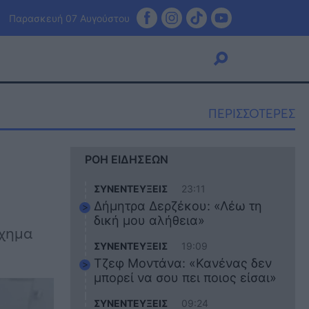
Παρασκευή 07 Αυγούστου
ΠΕΡΙΣΣΟΤΕΡΕΣ
Viral
ΡΟΗ ΕΙΔΗΣΕΩΝ
Κουζίνα
Ζώδια
ΣΥΝΕΝΤΕΥΞΕΙΣ
23:11
Pet
Δήμητρα Δερζέκου: «Λέω τη
Πίστη
δική μου αλήθεια»
ύχημα
ΣΥΝΕΝΤΕΥΞΕΙΣ
19:09
Τζεφ Μοντάνα: «Κανένας δεν
μπορεί να σου πει ποιος είσαι»
ΣΥΝΕΝΤΕΥΞΕΙΣ
09:24