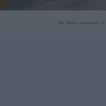
Εκτ. Χρόνος Ανάγνωσης: 1λ.