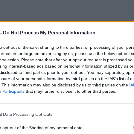
 -
Do Not Process My Personal Information
to opt-out of the sale, sharing to third parties, or processing of your per
formation for targeted advertising by us, please use the below opt-out s
r selection. Please note that after your opt-out request is processed y
eing interest-based ads based on personal information utilized by us or
disclosed to third parties prior to your opt-out. You may separately opt-
losure of your personal information by third parties on the IAB’s list of
. This information may also be disclosed by us to third parties on the
IA
Participants
that may further disclose it to other third parties.
l Data Processing Opt Outs
χα του λεωφορείου ξεκόλλησε – κυριολεκτικά – ε
o opt-out of the Sharing of my personal data.