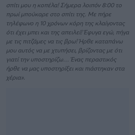
σπίτι μου η κοπέλα! Σήμερα λοιπόν 8:00 το
πρωί μπούκαρε στο σπίτι της. Με πήρε
τηλέφωνο η 10 χρόνων κόρη της κλαίγοντας
ότι έχει μπει και της απειλεί! Έφυγα εγώ, πήγα
με τις πιτζάμες να τις βρω! Ήρθε καταπάνω
μου αυτός να με χτυπήσει, βρίζοντας με ότι
γιατί την υποστηρίζω… Ένας περαστικός
ήρθε να μας υποστηρίξει και πιάστηκαν στα
χέρια».