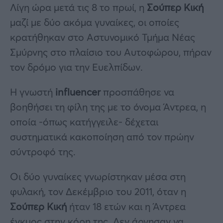
Λίγη ώρα μετά τις 8 το πρωί, η
Σούπερ Κική
μαζί με δύο ακόμα γυναίκες, οι οποίες
κρατήθηκαν στο Αστυνομικό Τμήμα Νέας
Σμύρνης στο πλαίσιο του Αυτοφώρου, πήραν
τον δρόμο για την Ευελπίδων.
Η γνωστή
influencer
προσπάθησε να
βοηθήσει τη φίλη της με το όνομα Άντρεα, η
οποία -όπως κατήγγειλε- δέχεται
συστηματικά κακοποίηση από τον πρώην
σύντροφό της.
Οι δύο γυναίκες γνωρίστηκαν μέσα στη
φυλακή, τον Δεκέμβριο του 2011, όταν η
Σούπερ Κική
ήταν 18 ετών και η Άντρεα
έγκυος στην κόρη της. Δεν άργησαν να