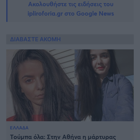
Ακολουθήστε τις ειδήσεις του
ipliroforia.gr στο Google News
ΔΙΑΒΑΣΤΕ ΑΚΟΜΗ
ΕΛΛΑΔΑ
Τούμπα όλα: Στην Αθήνα η μάρτυρας