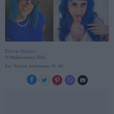
Υγεία
Γυναίκα
Καιρός
Έλενα Θάνου
21 Φεβρουαρίου 2023
Εκτ. Χρόνος Ανάγνωσης: 5λ. 6δ.