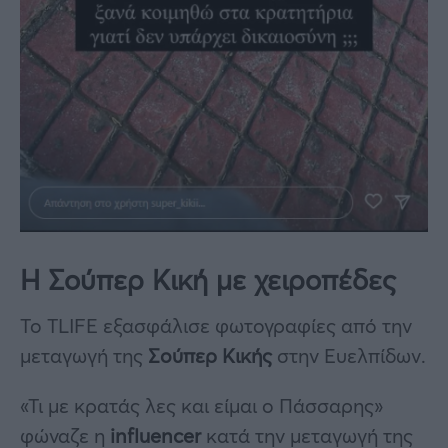
Η Σούπερ Κική με χειροπέδες
Το TLIFE εξασφάλισε φωτογραφίες από την
μεταγωγή της
Σούπερ Κικής
στην Ευελπίδων.
«Τι με κρατάς λες και είμαι ο Πάσσαρης»
φώναζε η
influencer
κατά την μεταγωγή της