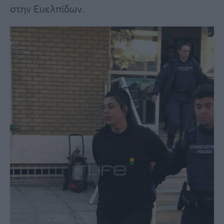
στην Ευελπίδων.