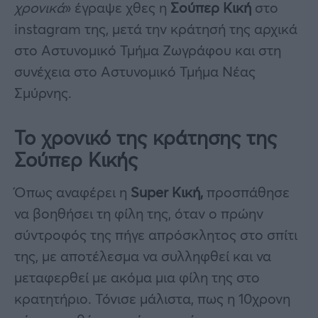
χρονικά
» έγραψε χθες η
Σούπερ Κική
στο
instagram της, μετά την κράτησή της αρχικά
στο Αστυνομικό Τμήμα Ζωγράφου και στη
συνέχεια στο Αστυνομικό Τμήμα Νέας
Σμύρνης.
Το χρονικό της κράτησης της
Σούπερ Κικής
Όπως αναφέρει η
Super Κική,
προσπάθησε
να βοηθήσει τη φίλη της, όταν ο πρώην
σύντροφός της πήγε απρόσκλητος στο σπίτι
της, με αποτέλεσμα να συλληφθεί και να
μεταφερθεί με ακόμα μια φίλη της στο
κρατητήριο. Τόνισε μάλιστα, πως η 10χρονη