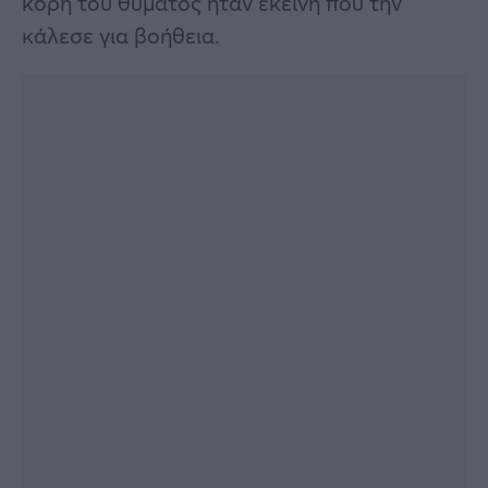
κόρη του θύματος ήταν εκείνη που την
κάλεσε για βοήθεια.