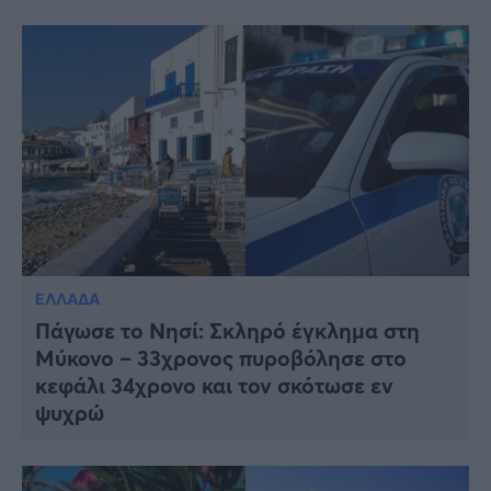
ΕΛΛΑΔΑ
Πάγωσε το Νησί: Σκληρό έγκλημα στη
Μύκονο – 33χρονος πυροβόλησε στο
κεφάλι 34χρονο και τον σκότωσε εν
ψυχρώ