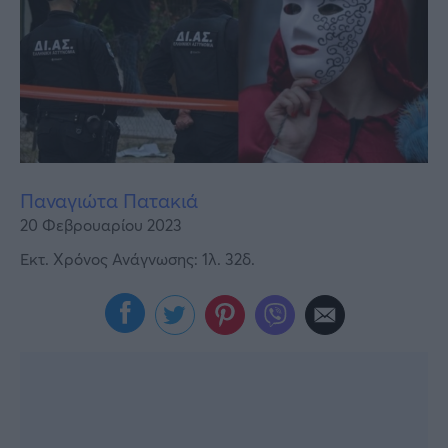
Υγεία
Γυναίκα
Καιρός
Παναγιώτα Πατακιά
20 Φεβρουαρίου 2023
Εκτ. Χρόνος Ανάγνωσης: 1λ. 32δ.