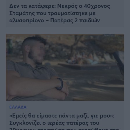
Δεν τα κατάφερε: Νεκρός ο 40χρονος
Σταμάτης που τραυματίστηκε με
αλυσοπρίονο – Πατέρας 2 παιδιών
ΕΛΛΑΔΑ
«Εμείς θα είμαστε πάντα μαζί, γιε μου»:
Συγκλονίζει ο ιερέας πατέρας του
20χρονου στρατιώτη που σκοτώθηκε στα