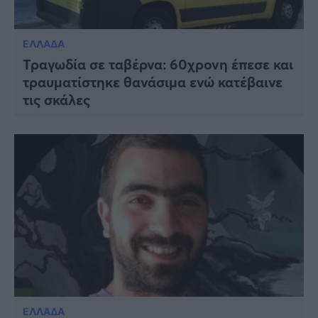
ΕΛΛΑΔΑ
Τραγωδία σε ταβέρνα: 60χρονη έπεσε και
τραυματίστηκε θανάσιμα ενώ κατέβαινε
τις σκάλες
ΕΛΛΑΔΑ