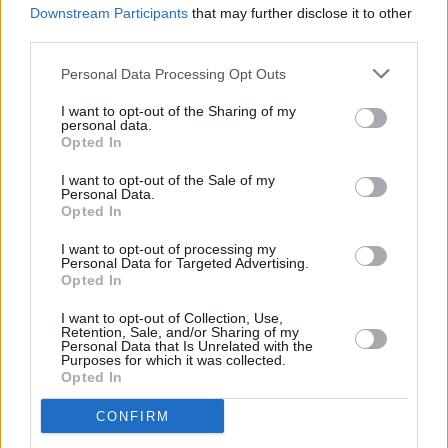
ακριβή αίτια του θανάτου.
Downstream Participants
that may further disclose it to other
third parties.
Personal Data Processing Opt Outs
I want to opt-out of the Sharing of my
personal data.
Opted In
I want to opt-out of the Sale of my
Personal Data.
Opted In
I want to opt-out of processing my
Personal Data for Targeted Advertising.
Opted In
I want to opt-out of Collection, Use,
Retention, Sale, and/or Sharing of my
Personal Data that Is Unrelated with the
Purposes for which it was collected.
Opted In
CONFIRM