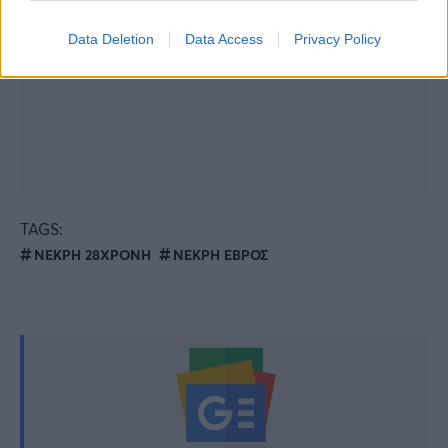
Data Deletion
Data Access
Privacy Policy
TAGS:
ΝΕΚΡΗ 28ΧΡΟΝΗ
ΝΕΚΡΗ ΕΒΡΟΣ