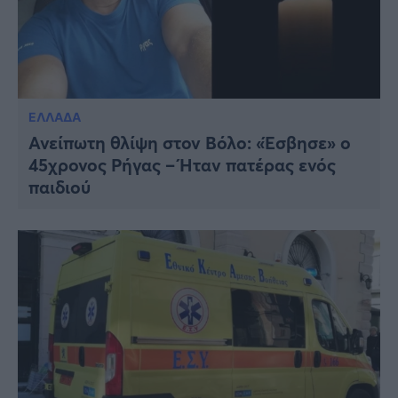
ΕΛΛΑΔΑ
Ανείπωτη θλίψη στον Βόλο: «Έσβησε» ο
45χρονος Ρήγας – Ήταν πατέρας ενός
παιδιού