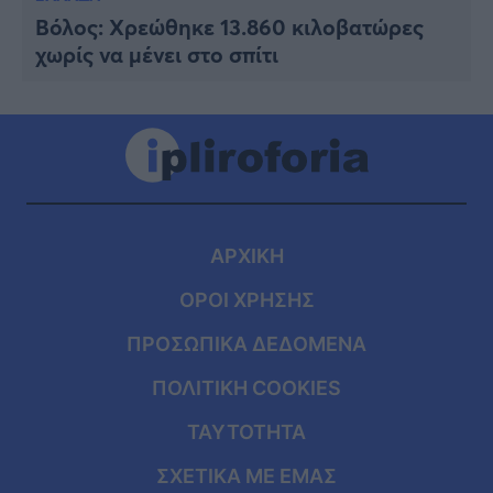
Βόλος: Χρεώθηκε 13.860 κιλοβατώρες
χωρίς να μένει στο σπίτι
ΑΡΧΙΚΗ
ΟΡΟΙ ΧΡΗΣΗΣ
ΠΡΟΣΩΠΙΚΑ ΔΕΔΟΜΕΝΑ
ΠΟΛΙΤΙΚΗ COOKIES
ΤΑΥΤΟΤΗΤΑ
ΣΧΕΤΙΚΑ ΜΕ ΕΜΑΣ