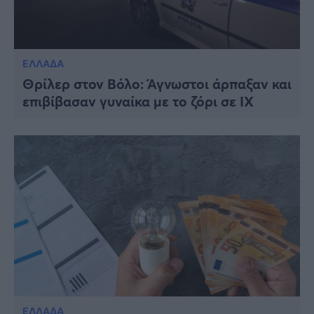
ΕΛΛΑΔΑ
Θρίλερ στον Βόλο: Άγνωστοι άρπαξαν και
επιβίβασαν γυναίκα με το ζόρι σε ΙΧ
ΕΛΛΑΔΑ