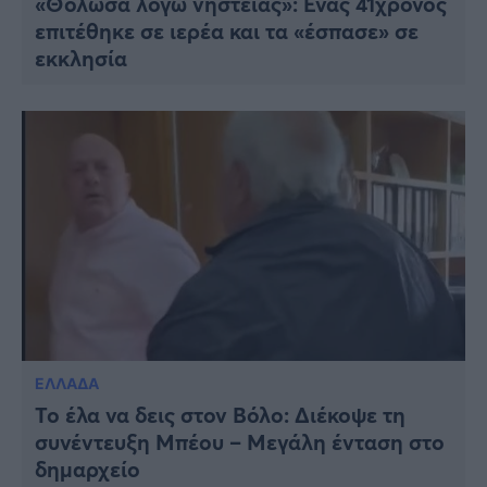
«Θόλωσα λόγω νηστείας»: Ένας 41χρονος
επιτέθηκε σε ιερέα και τα «έσπασε» σε
εκκλησία
ΕΛΛΑΔΑ
Το έλα να δεις στον Βόλο: Διέκοψε τη
συνέντευξη Μπέου – Μεγάλη ένταση στο
δημαρχείο