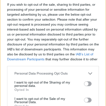
If you wish to opt-out of the sale, sharing to third parties, or
processing of your personal or sensitive information for
targeted advertising by us, please use the below opt-out
section to confirm your selection. Please note that after your
opt-out request is processed you may continue seeing
interest-based ads based on personal information utilized by
us or personal information disclosed to third parties prior to
your opt-out. You may separately opt-out of the further
disclosure of your personal information by third parties on the
IAB’s list of downstream participants. This information may
also be disclosed by us to third parties on the
IAB’s List of
Downstream Participants
that may further disclose it to other
third parties.
Personal Data Processing Opt Outs
Συνεντεύξεις 18/11/2025
Δήμητρα Δερζέκου: «Λέω τη δική μου
I want to opt-out of the Sharing of my
personal data.
αλήθεια»
Opted In
I want to opt-out of the Sale of my
Personal Data.
Opted In