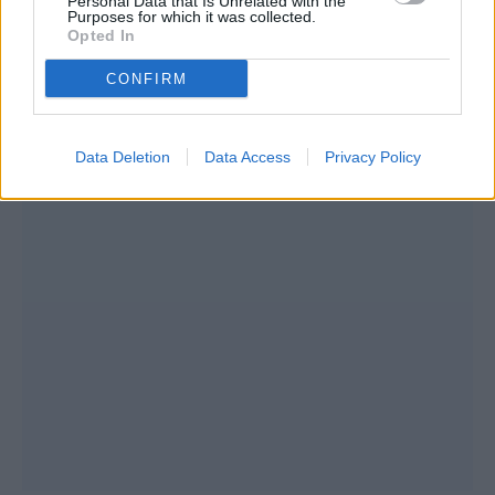
Personal Data that Is Unrelated with the
Purposes for which it was collected.
Opted In
CONFIRM
Data Deletion
Data Access
Privacy Policy