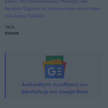
Σάλος στη Θεσσαλονίκη: Μοναχές δεν
άφησαν 12χρονη να προσκυνήσει στον τάφο
του Αγίου Παϊσίου
TAGS:
ΒΟΛΟΣ
Ακολουθήστε τις ειδήσεις του
ipliroforia.gr στο Google News