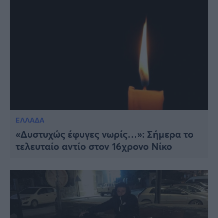
ΕΛΛΑΔΑ
«Δυστυχώς έφυγες νωρίς…»: Σήμερα το
τελευταίο αντίο στον 16χρονο Νίκο