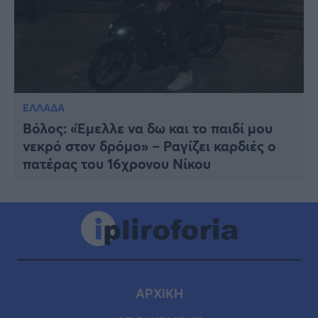
ΕΛΛΑΔΑ
Βόλος: «Έμελλε να δω και το παιδί μου
νεκρό στον δρόμο» – Ραγίζει καρδιές ο
πατέρας του 16χρονου Νίκου
ΑΡΧΙΚΗ