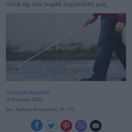
Υγεία
αλλά όχι τον τυφλό συμπολίτη μας
Γυναίκα
Καιρός
Γεωργία Κεφάλα
12 Απριλίου 2025
Εκτ. Χρόνος Ανάγνωσης: 3λ. 17δ.