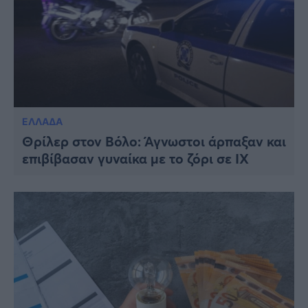
ΕΛΛΑΔΑ
Θρίλερ στον Βόλο: Άγνωστοι άρπαξαν και
επιβίβασαν γυναίκα με το ζόρι σε ΙΧ