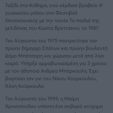
Ταξίδι στα Κύθηρα, ενώ κέρδισε βραβείο Α’
γυναικείου ρόλου στο Φεστιβάλ
Θεσσαλονίκης με την ταινία Τα παιδιά της
χελιδόνας του Κώστα Βρεττάκου, το 1987.
Τον Αύγουστο του 1975 παντρεύτηκε τον
πρώην δήμαρχο Σπάτων και πρώην βουλευτή
Δήμο Μπότσαρη και χώρισαν μετά από λίγο
καιρό. Υπήρξε αρραβωνιασμένη για 3 χρόνια
με τον ηθοποιό Ανδρέα Μπάρκουλη. Έχει
βαφτίσει τον γιο του Νίκου Κούρκουλου,
Άλκη Κούρκουλο.
Τον Αύγουστο του 1999, η Μαίρη
Χρονοπούλου υπέστη ένα σοβαρό ατύχημα