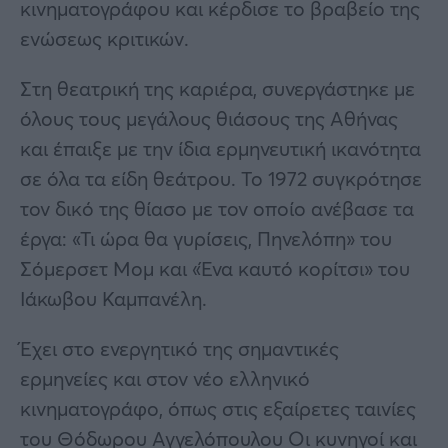
κινηματογράφου και κέρδισε το βραβείο της
ενώσεως κριτικών.
Στη θεατρική της καριέρα, συνεργάστηκε με
όλους τους μεγάλους θιάσους της Αθήνας
και έπαιξε με την ίδια ερμηνευτική ικανότητα
σε όλα τα είδη θεάτρου. Το 1972 συγκρότησε
τον δικό της θίασο με τον οποίο ανέβασε τα
έργα: «Τι ώρα θα γυρίσεις, Πηνελόπη» του
Σόμερσετ Μομ και «Ένα καυτό κορίτσι» του
Ιάκωβου Καμπανέλη.
Έχει στο ενεργητικό της σημαντικές
ερμηνείες και στον νέο ελληνικό
κινηματογράφο, όπως στις εξαίρετες ταινίες
του Θόδωρου Αγγελόπουλου Οι κυνηγοί και