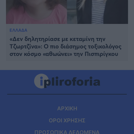
ΕΛΛΑΔΑ
«Δεν δηλητηρίασε με κεταμίνη την
Τζωρτζίνα»: Ο πιο διάσημος τοξικολόγος
στον κόσμο «αθωώνει» την Πισπιρίγκου
ΑΡΧΙΚΗ
ΟΡΟΙ ΧΡΗΣΗΣ
ΠΡΟΣΩΠΙΚΑ ΔΕΔΟΜΕΝΑ