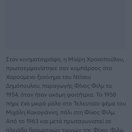
Στον κινηματογράφο, η Μαίρη Χρονοπούλου,
πρωτοεμφανίστηκε σαν κομπάρσος στο
Χαρούμενο ξεκίνημα του Ντίνου
Δημόπουλου, παραγωγής Φίνος Φιλμ το
1954, όταν ήταν ακόμη φοιτήτρια. Το 1958
πήρε ένα μικρό ρόλο στο Τελευταίο ψέμα του
Μιχάλη Κακογιάννη, πάλι στη Φίνος Φιλμ.
Από το 1963 και μετά πρωταγωνιστεί σε
πλειάδα δραματικών ταινιών της Φίνος Φιλμ,