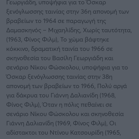
Γεωργιάδη, υποψήφια για το Όσκαρ
ξενόγλωσσης ταινίας στην 36η απονομή των
βραβείων το 1964 σε παραγωγή της
Δαμασκηνός – Μιχαηλίδης, Χωρίς ταυτότητα,
(1963, Φίνος Φιλμ), Το χώμα βάφτηκε
κόκκινο, δραματική ταινία του 1966 σε
σκηνοθεσία του Βασίλη Γεωργιάδη και
σενάριο Νίκου Φώσκολου, υποψήφια για το
Όσκαρ ξενόγλωσσης ταινίας στην 38η
απονομή των βραβείων το 1966, Πολύ αργά
για δάκρυα του Γιάννη Δαλιανίδη (1968,
Φίνος Φιλμ), Όταν η πόλις πεθαίνει σε
σενάριο Νίκου Φώσκολου και σκηνοθεσία
Γιάννη Δαλιανίδη (1969, Φίνος Φιλμ), Οι
αδίστακτοι του Ντίνου Κατσουρίδη (1965,