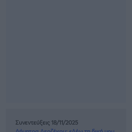
Συνεντεύξεις 18/11/2025
Δήμητρα Δερζέκου: «Λέω τη δική μου