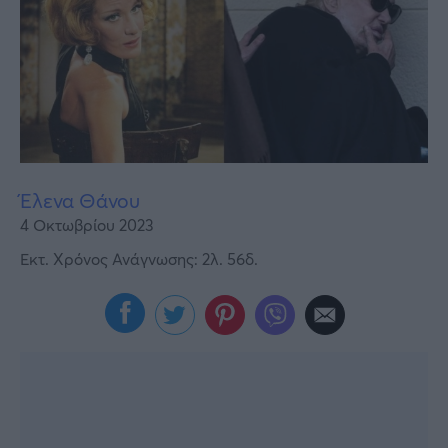
Υγεία
Γυναίκα
Καιρός
Έλενα Θάνου
4 Οκτωβρίου 2023
Εκτ. Χρόνος Ανάγνωσης: 2λ. 56δ.