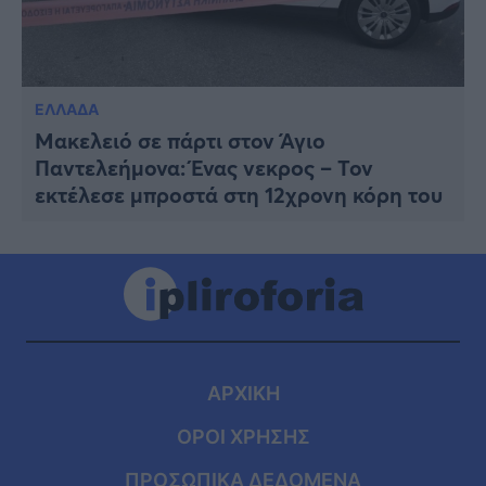
ΕΛΛΑΔΑ
Μακελειό σε πάρτι στον Άγιο
Παντελεήμονα: Ένας vεκρoς – Τον
εκτέλεσε μπροστά στη 12χρονη κόρη του
ΑΡΧΙΚΗ
ΟΡΟΙ ΧΡΗΣΗΣ
ΠΡΟΣΩΠΙΚΑ ΔΕΔΟΜΕΝΑ