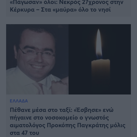
«Πάγωσαν» όλοι: Νεκρός 27χρονος στην
Κέρκυρα – Στα «μαύρα» όλο το νησί
ΕΛΛΑΔΑ
Πέθανε μέσα στο ταξί: «Έσβησε» ενώ
πήγαινε στο νοσοκομείο ο γνωστός
αιματολόγος Προκόπης Παγκράτης μόλις
στα 47 του