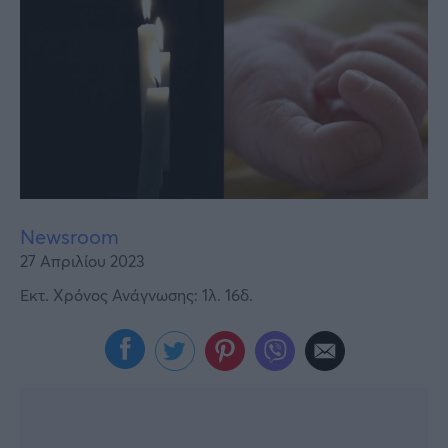
Υγεία
Γυναίκα
Καιρός
Newsroom
27 Απριλίου 2023
Εκτ. Χρόνος Ανάγνωσης: 1λ. 16δ.