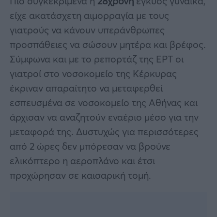
Πιο συγκεκριμένα η
28χρονη
έγκυος γυναίκα,
είχε ακατάσχετη αιμορραγία με τους
γιατρούς να κάνουν υπεράνθρωπες
προσπάθειες να σώσουν μητέρα και βρέφος.
Σύμφωνα και με το ρεπορτάζ της ΕΡΤ οι
γιατροί στο νοσοκομείο της Κέρκυρας
έκριναν απαραίτητο να μεταφερθεί
εσπευσμένα σε νοσοκομείο της Αθήνας και
άρχισαν να αναζητούν εναέριο μέσο για την
μεταφορά της. Δυστυχώς για περισσότερες
από 2 ώρες δεν μπόρεσαν να βρούνε
ελικόπτερο η αεροπλάνο και έτσι
προχώρησαν σε καισαρική τομή.