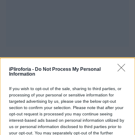
Η
28χρονη
ευτυχώς είναι εκτός
κινδύνου
iPliroforia -
Do Not Process My Personal
Information
If you wish to opt-out of the sale, sharing to third parties, or
processing of your personal or sensitive information for
targeted advertising by us, please use the below opt-out
section to confirm your selection. Please note that after your
opt-out request is processed you may continue seeing
interest-based ads based on personal information utilized by
us or personal information disclosed to third parties prior to
your opt-out. You may separately opt-out of the further