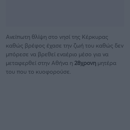
Ανείπωτη θλίψη στο νησί της Κέρκυρας
καθώς βρέφος έχασε την ζωή του καθώς δεν
μπόρεσε να βρεθεί εναέριο μέσο για να
μεταφερθεί στην Αθήνα η
28χρονη
μητέρα
του που το κυοφορούσε.