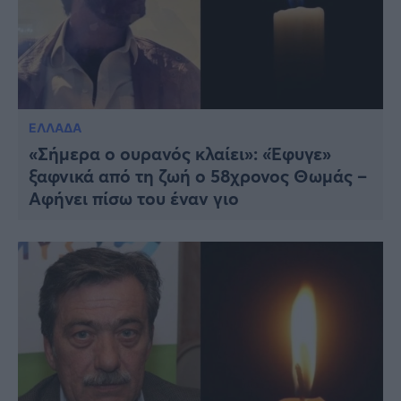
ΕΛΛΑΔΑ
«Σήμερα ο ουρανός κλαίει»: «Έφυγε»
ξαφνικά από τη ζωή ο 58χρονος Θωμάς –
Αφήνει πίσω του έναν γιο