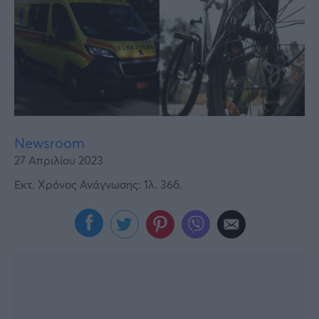
Υγεία
Γυναίκα
Καιρός
Newsroom
27 Απριλίου 2023
Εκτ. Χρόνος Ανάγνωσης: 1λ. 36δ.