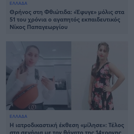
ΕΛΛΑΔΑ
Θρήνος στη Φθιώτιδα: «Έφυγε» μόλις στα
51 του χρόνια ο αγαπητός εκπαιδευτικός
Νίκος Παπαγεωργίου
ΕΛΛΑΔΑ
Η ιατροδικαστική έκθεση «μίλησε»: Τέλος
στα σενάρια με τον θάνατο της 14χρονης