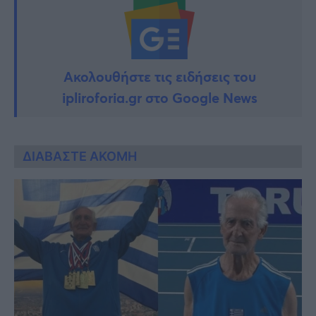
Ακολουθήστε τις ειδήσεις του
ipliroforia.gr στο Google News
ΔΙΑΒΑΣΤΕ ΑΚΟΜΗ