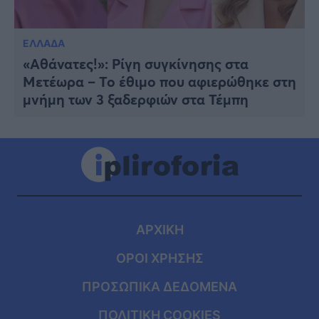
ΕΛΛΑΔΑ
«Αθάνατες!»: Ρίγη συγκίνησης στα
Μετέωρα – Το έθιμο που αφιερώθηκε στη
μνήμη των 3 ξαδερφιών στα Τέμπη
ΑΡΧΙΚΗ
ΟΡΟΙ ΧΡΗΣΗΣ
ΠΡΟΣΩΠΙΚΑ ΔΕΔΟΜΕΝΑ
ΠΟΛΙΤΙΚΗ COOKIES