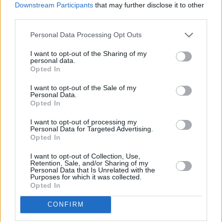
Downstream Participants
that may further disclose it to other
TAGS:
third parties.
ΣΑΝΤΟΡΙΝΗ
Personal Data Processing Opt Outs
I want to opt-out of the Sharing of my
personal data.
Opted In
I want to opt-out of the Sale of my
Personal Data.
Opted In
I want to opt-out of processing my
Ακολουθήστε τις ειδήσεις του
Personal Data for Targeted Advertising.
Opted In
ipliroforia.gr στο Google News
I want to opt-out of Collection, Use,
Retention, Sale, and/or Sharing of my
Personal Data that Is Unrelated with the
Purposes for which it was collected.
ΔΙΑΒΑΣΤΕ ΑΚΟΜΗ
Opted In
CONFIRM