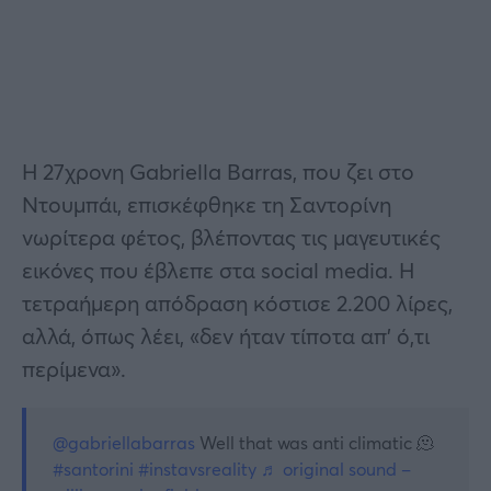
Η 27χρονη Gabriella Barras, που ζει στο
Ντουμπάι, επισκέφθηκε τη Σαντορίνη
νωρίτερα φέτος, βλέποντας τις μαγευτικές
εικόνες που έβλεπε στα social media. Η
τετραήμερη απόδραση κόστισε 2.200 λίρες,
αλλά, όπως λέει, «δεν ήταν τίποτα απ’ ό,τι
περίμενα».
@gabriellabarras
Well that was anti climatic 🫠
#santorini
#instavsreality
♬ original sound –