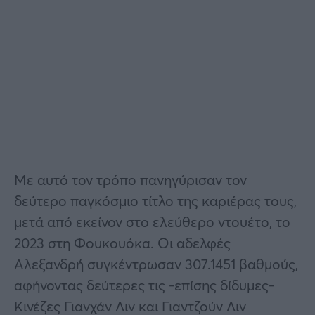
Με αυτό τον τρόπο πανηγύρισαν τον
δεύτερο παγκόσμιο τίτλο της καριέρας τους,
μετά από εκείνον στο ελεύθερο ντουέτο, το
2023 στη Φουκουόκα. Οι αδελφές
Αλεξανδρή συγκέντρωσαν 307.1451 βαθμούς,
αφήνοντας δεύτερες τις -επίσης δίδυμες-
Κινέζες Γιανχάν Λιν και Γιαντζούν Λιν