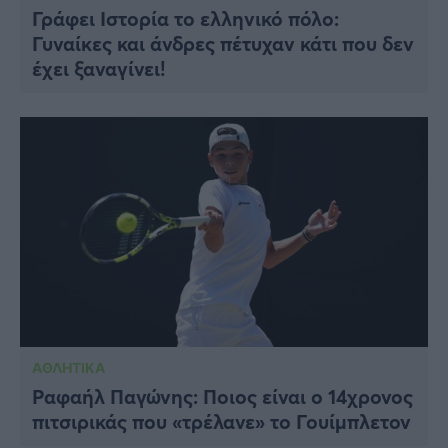
Γράφει Ιστορία το ελληνικό πόλο:
Γυναίκες και άνδρες πέτυχαν κάτι που δεν
έχει ξαναγίνει!
ΑΘΛΗΤΙΚΑ
Ραφαήλ Παγώνης: Ποιος είναι ο 14χρονος
πιτσιρικάς που «τρέλανε» το Γουίμπλετον