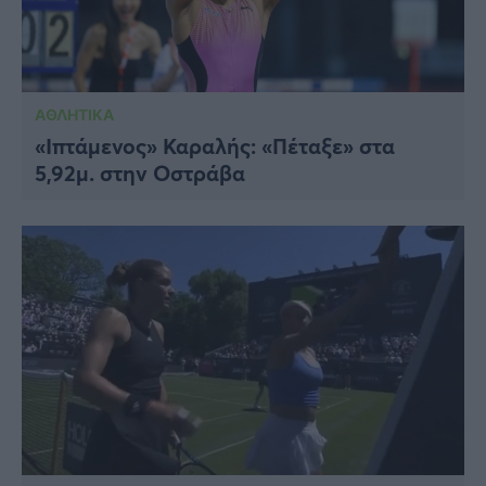
ΑΘΛΗΤΙΚΑ
«Ιπτάμενος» Καραλής: «Πέταξε» στα
5,92μ. στην Οστράβα