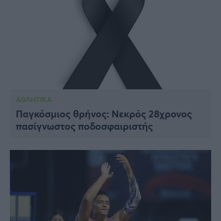
ΑΘΛΗΤΙΚΑ
Παγκόσμιος θρήνος: Νεκρός 28χρονος
πασίγνωστος ποδοσφαιριστής