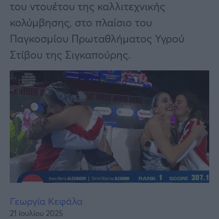
Υγεία
του ντουέτου της καλλιτεχνικής
κολύμβησης, στο πλαίσιο του
Γυναίκα
Παγκοσμίου Πρωταθλήματος Υγρού
Καιρός
Στίβου της Σιγκαπούρης.
Γεωργία Κεφάλα
21 Ιουλίου 2025