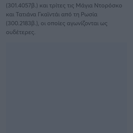
(301.4057β.) και τρίτες τις Μάγια Ντορόσκο
και Τατιάνα Γκαϊντάι από τη Ρωσία
(300.2183β.), οι οποίες αγωνίζονται ως
ουδέτερες.