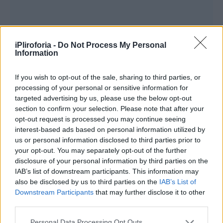
iPliroforia -
Do Not Process My Personal
Information
If you wish to opt-out of the sale, sharing to third parties, or
processing of your personal or sensitive information for
targeted advertising by us, please use the below opt-out
section to confirm your selection. Please note that after your
opt-out request is processed you may continue seeing
interest-based ads based on personal information utilized by
us or personal information disclosed to third parties prior to
your opt-out. You may separately opt-out of the further
disclosure of your personal information by third parties on the
IAB’s list of downstream participants. This information may
also be disclosed by us to third parties on the
IAB’s List of
Περισσότερες
Ειδήσεις σήμερα
Downstream Participants
that may further disclose it to other
third parties.
Τουρισμός στην Ελλάδα: Οι όμορφοι
Personal Data Processing Opt Outs