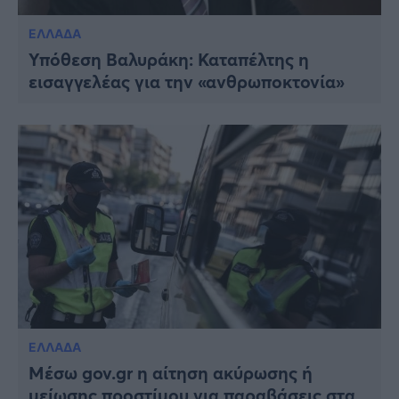
ΕΛΛΑΔΑ
Υπόθεση Βαλυράκη: Καταπέλτης η
εισαγγελέας για την «ανθρωποκτονία»
ΕΛΛΑΔΑ
Μέσω gov.gr η αίτηση ακύρωσης ή
μείωσης προστίμου για παραβάσεις στα