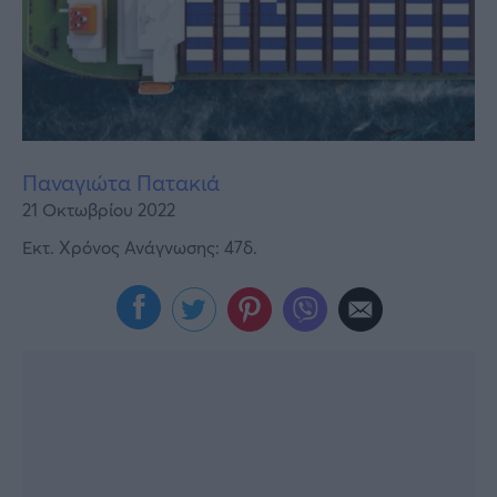
Υγεία
Γυναίκα
Καιρός
Παναγιώτα Πατακιά
21 Οκτωβρίου 2022
Εκτ. Χρόνος Ανάγνωσης: 47δ.