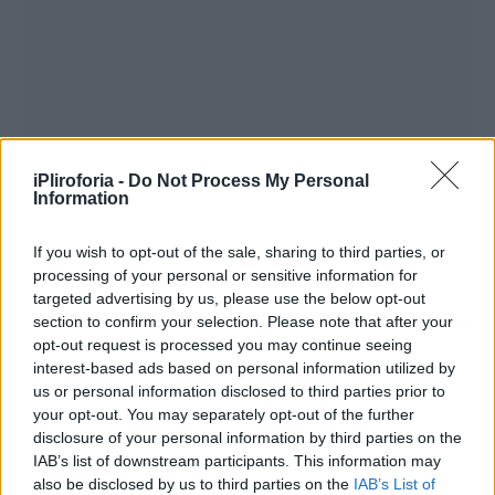
iPliroforia -
Do Not Process My Personal
Information
If you wish to opt-out of the sale, sharing to third parties, or
Δείτε το βίντεο που είναι
processing of your personal or sensitive information for
targeted advertising by us, please use the below opt-out
αφιερωμένο στους Έλληνες
section to confirm your selection. Please note that after your
ναυτικούς:
opt-out request is processed you may continue seeing
interest-based ads based on personal information utilized by
us or personal information disclosed to third parties prior to
your opt-out. You may separately opt-out of the further
disclosure of your personal information by third parties on the
IAB’s list of downstream participants. This information may
also be disclosed by us to third parties on the
IAB’s List of