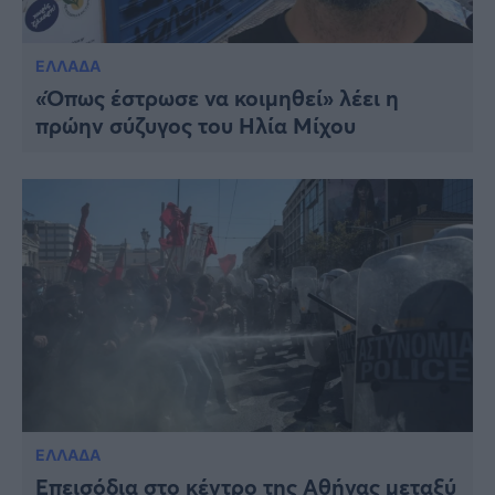
ΕΛΛΑΔΑ
«Όπως έστρωσε να κοιμηθεί» λέει η
πρώην σύζυγος του Ηλία Μίχου
ΕΛΛΑΔΑ
Επεισόδια στο κέντρο της Αθήνας μεταξύ