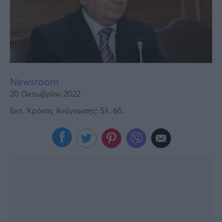
Υγεία
Γυναίκα
Καιρός
Newsroom
20 Οκτωβρίου 2022
Εκτ. Χρόνος Ανάγνωσης: 5λ. 6δ.