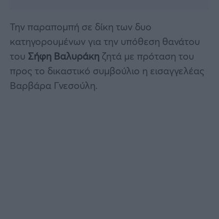
Την παραπομπή σε δίκη των δυο
κατηγορουμένων για την υπόθεση θανάτου
του
Σήφη Βαλυράκη
ζητά με πρόταση του
προς το δικαστικό συμβούλιο η εισαγγελέας
Βαρβάρα Γνεσούλη.