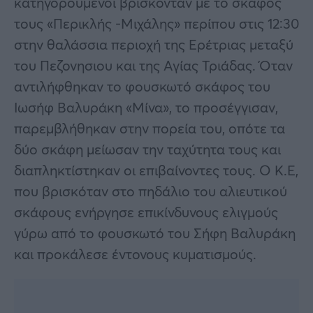
κατηγορούμενοι βρίσκονταν με το σκάφος
τους «Περικλής -Μιχάλης» περίπου στις 12:30
στην θαλάσσια περιοχή της Ερέτριας μεταξύ
του Πεζονησιου και της Αγίας Τριάδας. Όταν
αντιλήφθηκαν το φουσκωτό σκάφος του
Ιωσήφ Βαλυράκη «Μίνα», το προσέγγισαν,
παρεμβλήθηκαν στην πορεία του, οπότε τα
δύο σκάφη μείωσαν την ταχύτητα τους και
διαπληκτίστηκαν οι επιβαίνοντες τους. Ο Κ.Ε,
που βρισκόταν στο πηδάλιο του αλιευτικού
σκάφους ενήργησε επικίνδυνους ελιγμούς
γύρω από το φουσκωτό του Σήφη Βαλυράκη
και προκάλεσε έντονους κυματισμούς.