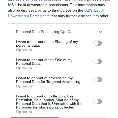
IAB’s list of downstream participants. This information may
also be disclosed by us to third parties on the
IAB’s List of
Downstream Participants
that may further disclose it to other
third parties.
Personal Data Processing Opt Outs
I want to opt-out of the Sharing of my
personal data.
Opted In
I want to opt-out of the Sale of my
Personal Data.
Opted In
I want to opt-out of processing my
Personal Data for Targeted Advertising.
ΕΠΙΚΑΙΡΟΤΗΤΑ
Opted In
«Κουνιόταν όλο το σπίτι πάνω-κάτω»:
I want to opt-out of Collection, Use,
Χιλιάδες αναφορές για τον σεισμό των
Retention, Sale, and/or Sharing of my
5,5 Ρίχτερ
Personal Data that Is Unrelated with the
Purposes for which it was collected.
Opted In