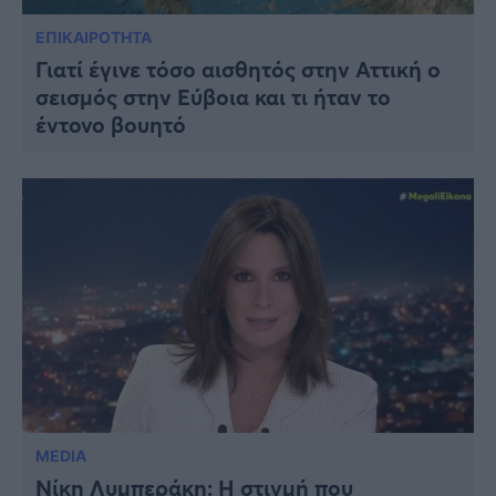
ΕΠΙΚΑΙΡΟΤΗΤΑ
Γιατί έγινε τόσο αισθητός στην Αττική ο
σεισμός στην Εύβοια και τι ήταν το
έντονο βουητό
MEDIA
Νίκη Λυμπεράκη: Η στιγμή που