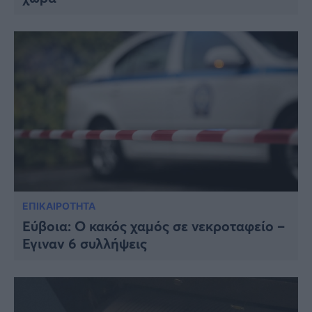
Viral
Κουζίνα
Ζώδια
Pet
Πίστη
ΕΠΙΚΑΙΡΟΤΗΤΑ
Εύβοια: Ο κακός χαμός σε νεκροταφείο –
Έγιναν 6 συλλήψεις