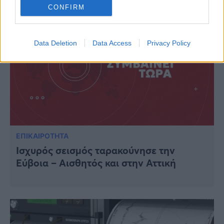
CONFIRM
Data Deletion
Data Access
Privacy Policy
ΕΠΙΚΑΙΡΟΤΗΤΑ
Ισχυρός σεισμός ταρακούνησε την
Εύβοια – Αισθητός και στην Αττική