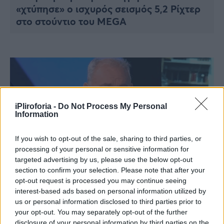
«χτύπησε» ο ισχυρός σεισμός 5,2 Ρίχτερ
στο στούντιο του MEGA
iPliroforia -
Do Not Process My Personal
Information
If you wish to opt-out of the sale, sharing to third parties, or
processing of your personal or sensitive information for
targeted advertising by us, please use the below opt-out
section to confirm your selection. Please note that after your
opt-out request is processed you may continue seeing
ΕΠΙΚΑΙΡΟΤΗΤΑ
interest-based ads based on personal information utilized by
Σεισμός στην Εύβοια: Τουλάχιστον 25
us or personal information disclosed to third parties prior to
μετασεισμοί – Αυτή είναι η εκτίμηση του
your opt-out. You may separately opt-out of the further
Ευθύμιου Λέκκα
disclosure of your personal information by third parties on the