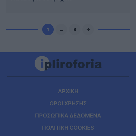
1
…
8
→
ΑΡΧΙΚΗ
ΟΡΟΙ ΧΡΗΣΗΣ
ΠΡΟΣΩΠΙΚΑ ΔΕΔΟΜΕΝΑ
ΠΟΛΙΤΙΚΗ COOKIES