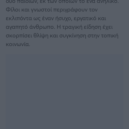
δύο παιδιών, εκ των οποίων το ένα ανήλικο.
Φίλοι και γνωστοί περιγράφουν τον
εκλιπόντα ως έναν ήσυχο, εργατικό και
αγαπητό άνθρωπο. Η τραγική είδηση έχει
σκορπίσει θλίψη και συγκίνηση στην τοπική
κοινωνία.