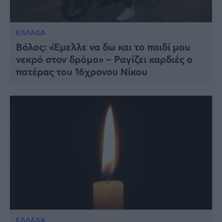
ΕΛΛΑΔΑ
Βόλος: «Έμελλε να δω και το παιδί μου
νεκρό στον δρόμο» – Ραγίζει καρδιές ο
πατέρας του 16χρονου Νίκου
ΕΛΛΑΔΑ