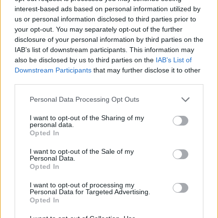
interest-based ads based on personal information utilized by
us or personal information disclosed to third parties prior to
your opt-out. You may separately opt-out of the further
Συνεντεύξεις 18/11/2025
disclosure of your personal information by third parties on the
Τζεφ Μοντάνα: «Κανένας δεν μπορεί
IAB’s list of downstream participants. This information may
also be disclosed by us to third parties on the
IAB’s List of
να σου πει ποιος είσαι»
Downstream Participants
that may further disclose it to other
third parties.
Personal Data Processing Opt Outs
I want to opt-out of the Sharing of my
personal data.
Opted In
I want to opt-out of the Sale of my
Personal Data.
Opted In
I want to opt-out of processing my
Personal Data for Targeted Advertising.
Opted In