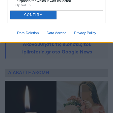
Purposes for which it was collected.
Opted In
CONFIRM
Data Deletion
Data Access
Privacy Policy
Ακολουθήστε τις ειδήσεις του
ipliroforia.gr στο Google News
ΔΙΑΒΑΣΤΕ ΑΚΟΜΗ