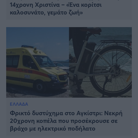
14χρονη Χριστίνα – «Ένα κορίτσι
καλοσυνάτο, γεμάτο ζωή»
ΕΛΛΑΔΑ
Φρικτό δυστύχημα στο Αγκίστρι: Νεκρή
20χρονη κοπέλα που προσέκρουσε σε
βράχο με ηλεκτρικό ποδήλατο