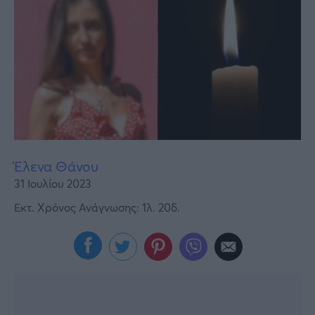
Υγεία
Γυναίκα
Καιρός
Έλενα Θάνου
31 Ιουλίου 2023
Εκτ. Χρόνος Ανάγνωσης: 1λ. 20δ.