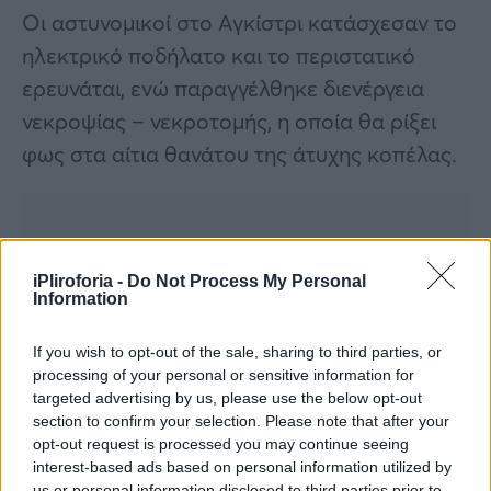
Οι αστυνομικοί στο Αγκίστρι κατάσχεσαν το
ηλεκτρικό ποδήλατο και το περιστατικό
ερευνάται, ενώ παραγγέλθηκε διενέργεια
νεκροψίας – νεκροτομής, η οποία θα ρίξει
φως στα αίτια θανάτου της άτυχης κοπέλας.
iPliroforia -
Do Not Process My Personal
Information
If you wish to opt-out of the sale, sharing to third parties, or
processing of your personal or sensitive information for
targeted advertising by us, please use the below opt-out
section to confirm your selection. Please note that after your
opt-out request is processed you may continue seeing
interest-based ads based on personal information utilized by
us or personal information disclosed to third parties prior to