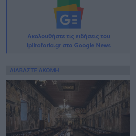
Ακολουθήστε τις ειδήσεις του
ipliroforia.gr στο Google News
ΔΙΑΒΑΣΤΕ ΑΚΟΜΗ