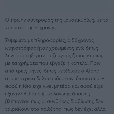
Ο πρώην σύντροφός της ζούσε,κυρίως, με τα
χρήματα της 31χρονης
Σύμφωνα με πληροφορίες, ο 56χρονος
κτηνοτρόφος ήταν χρεωμένος ενώ όπως
λένε όσοι ήξεραν το ζευγάρι, ζούσε κυρίως
με τα χρήματα που έβγαζε η κοπέλα. Πριν
από τρεις μήνες, όπως μετέδωσε ο Alpha
στο κεντρικό δελτίο ειδήσεων, διαπίστωσε-
αφού η ίδια είχε γίνει μητέρα και αφού είχε
εξαντληθεί από ψυχολογικής άποψης
βλέποντας πως οι συνθήκες διαβίωσης δεν
ταιριάζουν στο παιδί της- πως δεν έχει άλλα