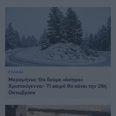
ΕΛΛΑΔΑ
Μερομήνια: Θα δούμε «άσπρα»
Χριστούγεννα;- Tϊ καιρό θα κάνει την 28η
Οκτωβρίου