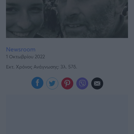
Υγεία
Γυναίκα
Καιρός
Newsroom
1 Οκτωβρίου 2022
Εκτ. Χρόνος Ανάγνωσης: 3λ. 57δ.