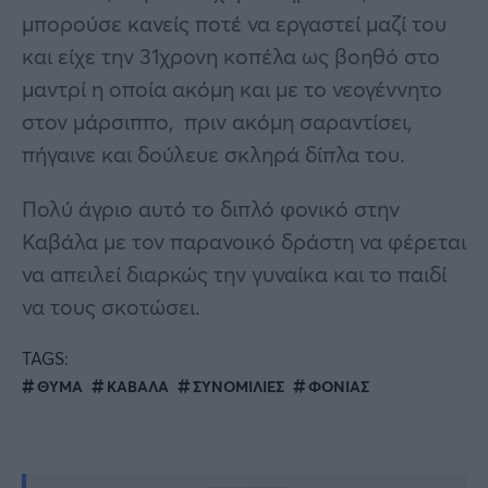
μπορούσε κανείς ποτέ να εργαστεί μαζί του
και είχε την 31χρονη κοπέλα ως βοηθό στο
μαντρί η οποία ακόμη και με το νεογέννητο
στον μάρσιππο, πριν ακόμη σαραντίσει,
πήγαινε και δούλευε σκληρά δίπλα του.
Πολύ άγριο αυτό το διπλό φονικό στην
Καβάλα με τον παρανοικό δράστη να φέρεται
να απειλεί διαρκώς την γυναίκα και το παιδί
να τους σκοτώσει.
TAGS:
ΘΥΜΑ
ΚΑΒΑΛΑ
ΣΥΝΟΜΙΛΙΕΣ
ΦΟΝΙΑΣ