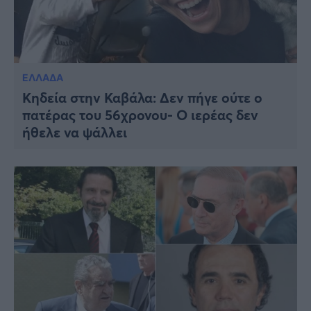
ΕΛΛΑΔΑ
Kηδεία στην Καβάλα: Δεν πήγε ούτε ο
πατέρας του 56χρονου- Ο ιερέας δεν
ήθελε να ψάλλει