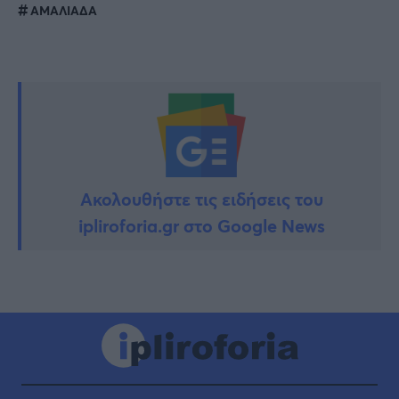
ΑΜΑΛΙΑΔΑ
Ακολουθήστε τις ειδήσεις του
ipliroforia.gr στο Google News