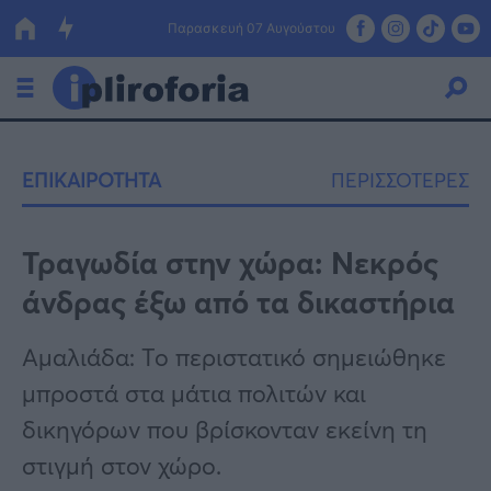
Παρασκευή 07 Αυγούστου
Ελλάδα
ΕΠΙΚΑΙΡΟΤΗΤΑ
ΠΕΡΙΣΣΟΤΕΡΕΣ
Οικονομία
Πολιτική
Τραγωδία στην χώρα: Νεκρός
άνδρας έξω από τα δικαστήρια
Τράπεζες
Επιδοτήσεις
Κόσμος
Αμαλιάδα: Το περιστατικό σημειώθηκε
μπροστά στα μάτια πολιτών και
Lifestyle
ΕΣΠΑ
δικηγόρων που βρίσκονταν εκείνη τη
Αθλητικά
στιγμή στον χώρο.