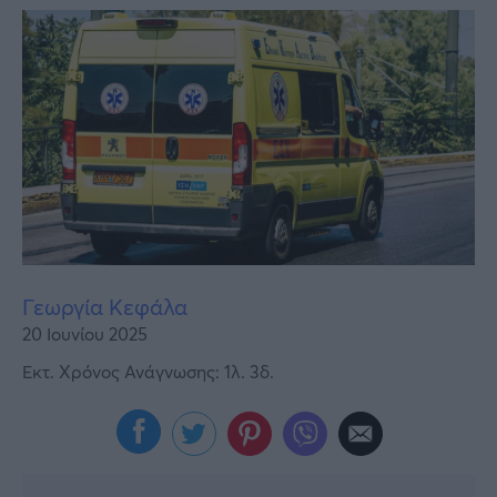
Υγεία
Γυναίκα
Καιρός
Γεωργία Κεφάλα
20 Ιουνίου 2025
Εκτ. Χρόνος Ανάγνωσης: 1λ. 3δ.