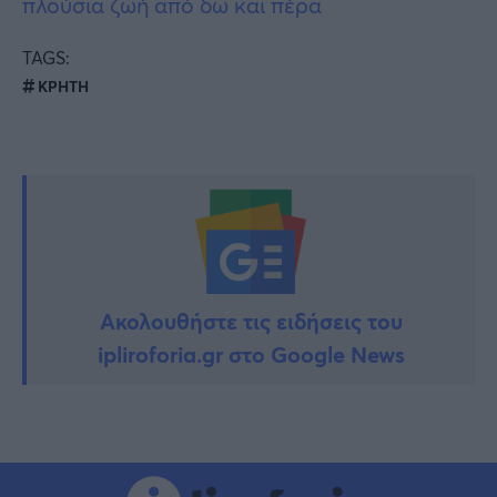
πλούσια ζωή από δω και πέρα
TAGS:
ΚΡΗΤΗ
Ακολουθήστε τις ειδήσεις του
ipliroforia.gr στο Google News