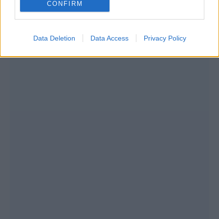
CONFIRM
Data Deletion
Data Access
Privacy Policy