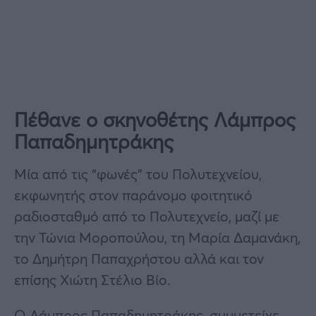
Πέθανε ο σκηνοθέτης Λάμπρος
Παπαδημητράκης
Μία από τις “φωνές” του Πολυτεχνείου,
εκφωνητής στον παράνομο φοιτητικό
ραδιοσταθμό από το Πολυτεχνείο, μαζί με
την Τώνια Μοροπούλου, τη Μαρία Δαμανάκη,
το Δημήτρη Παπαχρήστου αλλά και τον
επίσης Χιώτη Στέλιο Βίο.
Ο Λάμπρος Παπαδημητράκης, συμμετείχε