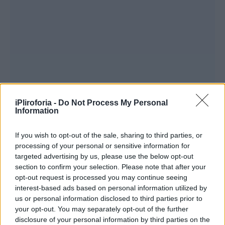
iPliroforia -
Do Not Process My Personal
Information
If you wish to opt-out of the sale, sharing to third parties, or
processing of your personal or sensitive information for
targeted advertising by us, please use the below opt-out
section to confirm your selection. Please note that after your
opt-out request is processed you may continue seeing
interest-based ads based on personal information utilized by
Σε συλλυπητήριο μήνυμά της η Εταιρεία
us or personal information disclosed to third parties prior to
your opt-out. You may separately opt-out of the further
Ελλήνων Σκηνοθετών αποχαιρέτησε τον
disclosure of your personal information by third parties on the