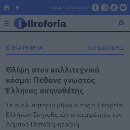
Κυριακή 09 Αυγούστου
Ελλάδα
ΕΠΙΚΑΙΡΟΤΗΤΑ
ΠΕΡΙΣΣΟΤΕΡΕΣ
Οικονομία
Πολιτική
Θλίψη στον καλλιτεχνικό
κόσμο: Πέθανε γνωστός
Τράπεζες
Έλληνας σκηνοθέτης
Επιδοτήσεις
Κόσμος
Σε συλλυπητήριο μήνυμά της η Εταιρεία
Lifestyle
ΕΣΠΑ
Ελλήνων Σκηνοθετών αποχαιρέτησε τον
Αθλητικά
Λάμπρο Παπαδημητράκη