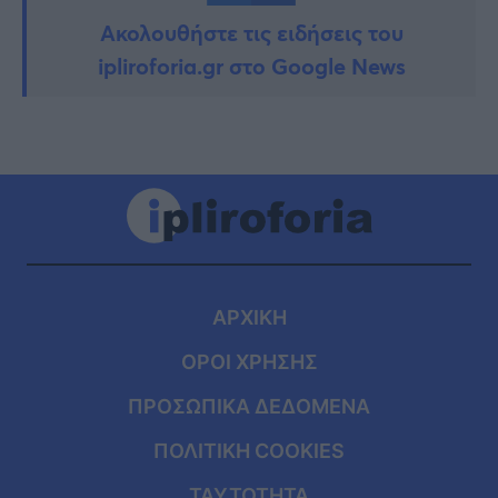
Ακολουθήστε τις ειδήσεις του
ipliroforia.gr στο Google News
ΑΡΧΙΚΗ
ΟΡΟΙ ΧΡΗΣΗΣ
ΠΡΟΣΩΠΙΚΑ ΔΕΔΟΜΕΝΑ
ΠΟΛΙΤΙΚΗ COOKIES
ΤΑΥΤΟΤΗΤΑ