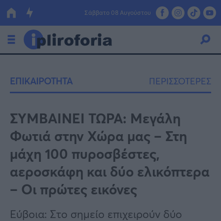
Σάββατο 08 Αυγούστου
Ελλάδα
ΕΠΙΚΑΙΡΟΤΗΤΑ
ΠΕΡΙΣΣΟΤΕΡΕΣ
Οικονομία
Πολιτική
ΣΥΜΒΑΙΝΕΙ ΤΩΡΑ: Μεγάλη
Φωτιά στην Χώρα μας – Στη
Τράπεζες
μάχη 100 πυροσβέστες,
Επιδοτήσεις
Κόσμος
αεροσκάφη και δύο ελικόπτερα
Lifestyle
ΕΣΠΑ
– Οι πρώτες εικόνες
Αθλητικά
Εύβοια: Στο σημείο επιχειρούν δύο