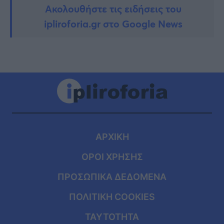
Ακολουθήστε τις ειδήσεις του
ipliroforia.gr στο Google News
ΑΡΧΙΚΗ
ΟΡΟΙ ΧΡΗΣΗΣ
ΠΡΟΣΩΠΙΚΑ ΔΕΔΟΜΕΝΑ
ΠΟΛΙΤΙΚΗ COOKIES
ΤΑΥΤΟΤΗΤΑ