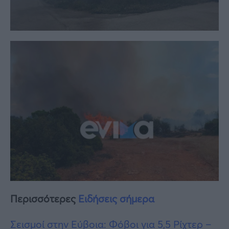
Περισσότερες
Ειδήσεις σήμερα
Σεισμοί στην Εύβοια: Φόβοι για 5,5 Ρίχτερ –