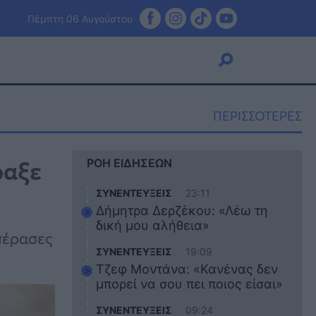
Πέμπτη 06 Αυγούστου
ΠΕΡΙΣΣΟΤΕΡΕΣ
Viral
ραξε
ΡΟΗ ΕΙΔΗΣΕΩΝ
Κουζίνα
Ζώδια
ΣΥΝΕΝΤΕΥΞΕΙΣ
23:11
Pet
Δήμητρα Δερζέκου: «Λέω τη
Πίστη
δική μου αλήθεια»
 πέρασες
ΣΥΝΕΝΤΕΥΞΕΙΣ
19:09
Τζεφ Μοντάνα: «Κανένας δεν
μπορεί να σου πει ποιος είσαι»
ΣΥΝΕΝΤΕΥΞΕΙΣ
09:24