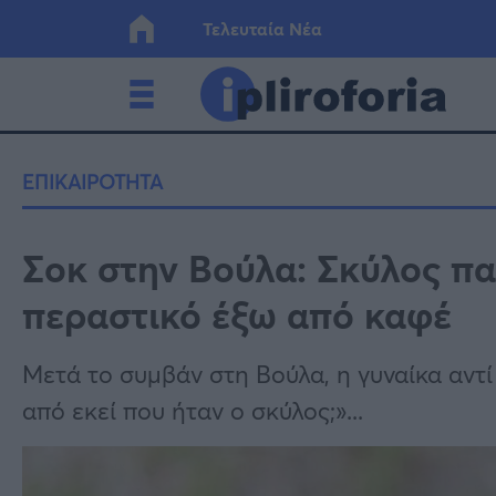
Τελευταία Νέα
Ελλάδα
Οικονο
ΕΠΙΚΑΙΡΟΤΗΤΑ
Κόσμος
Lifesty
Σοκ στην Βούλα: Σκύλος π
περαστικό έξω από καφέ
Υγεία
Γυναίκ
Μετά το συμβάν στη Βούλα, η γυναίκα αντί
από εκεί που ήταν ο σκύλος;»...