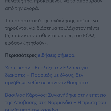
πελάτες της, προκειμένου να το αποσύρουν
από την αγορά.
Τα παραστατικά της ανάκλησης πρέπει να
τηρούνται για διάστημα τουλάχιστον πέντε
(5) ετών και να τίθενται υπόψη του ΕΟΦ,
εφόσον ζητηθούν».
Περισσότερες
ειδήσεις σήμερα
Χιου Γκραντ: Eπέλεξε την Ελλάδα για
διακοπές – Προσιτός με όλους, δεν
αρνήθηκε selfie σε κανέναν θαυμαστή
Βασιλιάς Κάρολος: Συγκινήθηκε στην επέτειο
της Απόβασης στη Νορμανδία – Η πρώτη του
ομιλία μετά τον καρκίνο