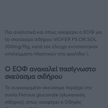
Πιο αναλυτικά και όπως αναφέρει ο ΕΟΦ για
το σκεύασμα σιδήρου VIOFER PS.OR.SOL
300mg/15g, κατά τον έλεγχο εντοπίστηκαν
υπολείμματα πλαστικών στο φιαλίδιο.\
Ο ΕΟΦ ανακαλεί πασίγνωστο
σκεύασμα σιδήρου
Το συγκεκριμένο σκεύασμα περιέχει την
ουσία Ferrous gluconate (γλυκονικός
σίδηρος), όπως αναφέρει ο Οδηγός