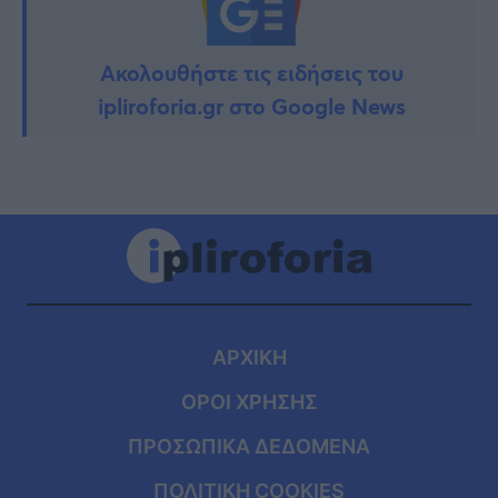
Ακολουθήστε τις ειδήσεις του
ipliroforia.gr στο Google News
ΑΡΧΙΚΗ
ΟΡΟΙ ΧΡΗΣΗΣ
ΠΡΟΣΩΠΙΚΑ ΔΕΔΟΜΕΝΑ
ΠΟΛΙΤΙΚΗ COOKIES