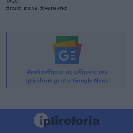
TAGS:
ΓΑΙΕΣ
ΚΙΝΑ
ΜΑΓΝΗΤΗΣ
Ακολουθήστε τις ειδήσεις του
ipliroforia.gr στο Google News