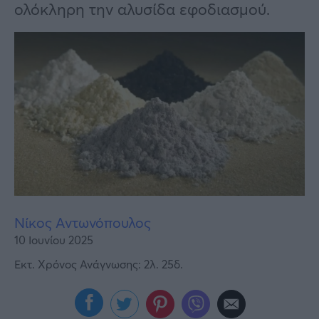
Υγεία
ολόκληρη την αλυσίδα εφοδιασμού.
Γυναίκα
Καιρός
Νίκος Αντωνόπουλος
10 Ιουνίου 2025
Εκτ. Χρόνος Ανάγνωσης: 2λ. 25δ.