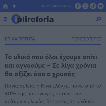
Πέμπτη 06 Αυγούστου
Ελλάδα
ΕΠΙΚΑΙΡΟΤΗΤΑ
ΠΕΡΙΣΣΟΤΕΡΕΣ
Οικονομία
Πολιτική
Το υλικό που όλοι έχουμε σπίτι
και αγνοούμε – Σε λίγα χρόνια
Τράπεζες
θα αξίζει όσο ο χρυσός
Επιδοτήσεις
Κόσμος
Παγκοσμίως, η Κίνα ελέγχει πάνω από το
Lifestyle
ΕΣΠΑ
90% της παραγωγής αυτών των
Αθλητικά
κρίσιμων υλικών, θέτοντας σε κίνδυνο