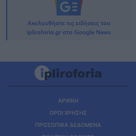
Ακολουθήστε τις ειδήσεις του
ipliroforia.gr στο Google News
ΑΡΧΙΚΗ
ΟΡΟΙ ΧΡΗΣΗΣ
ΠΡΟΣΩΠΙΚΑ ΔΕΔΟΜΕΝΑ