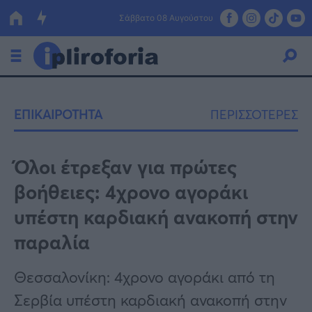
Σάββατο 08 Αυγούστου
Ελλάδα
ΕΠΙΚΑΙΡΟΤΗΤΑ
ΠΕΡΙΣΣΟΤΕΡΕΣ
Οικονομία
Πολιτική
Όλοι έτρεξαν για πρώτες
βοήθειες: 4χρονο αγοράκι
Τράπεζες
υπέστη καρδιακή ανακοπή στην
Επιδοτήσεις
Κόσμος
παραλία
Lifestyle
ΕΣΠΑ
Θεσσαλονίκη: 4χρονο αγοράκι από τη
Αθλητικά
Σερβία υπέστη καρδιακή ανακοπή στην