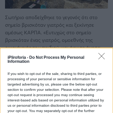
Σωτήριο αποδείχθηκε το γεγονός ότι στο
σημείο βρισκόταν γιατρός και ξεκίνησε
αμέσως ΚΑΡΠΑ. «Ευτυχώς στο σημείο
βρισκόταν ένας γιατρός, ομοεθνής της
οικογένειάς του παιδιού, και άρχισε άμεσα
ΚΑΡΠΑ», περιέγραψε χαρακτηριστικά το
iPliroforia -
Do Not Process My Personal
Information
μέλος των εθελοντών διασωστών Βόλβης
Χρήστος Τιαλιάκας.
If you wish to opt-out of the sale, sharing to third parties, or
processing of your personal or sensitive information for
targeted advertising by us, please use the below opt-out
section to confirm your selection. Please note that after your
opt-out request is processed you may continue seeing
interest-based ads based on personal information utilized by
us or personal information disclosed to third parties prior to
your opt-out. You may separately opt-out of the further